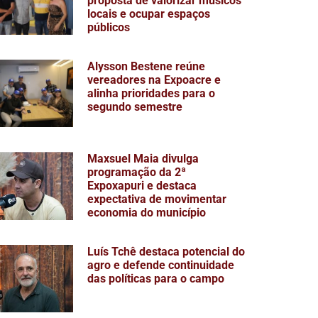
proposta de valorizar músicos
locais e ocupar espaços
públicos
Alysson Bestene reúne
vereadores na Expoacre e
alinha prioridades para o
segundo semestre
Maxsuel Maia divulga
programação da 2ª
Expoxapuri e destaca
expectativa de movimentar
economia do município
Luís Tchê destaca potencial do
agro e defende continuidade
das políticas para o campo