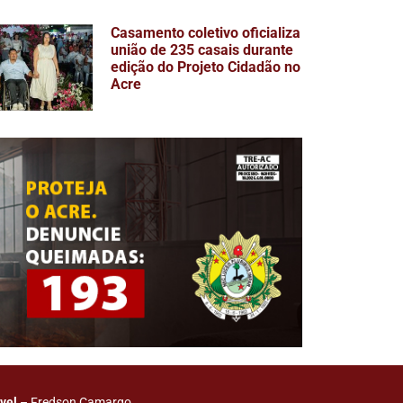
Casamento coletivo oficializa
união de 235 casais durante
edição do Projeto Cidadão no
Acre
vel
– Fredson Camargo