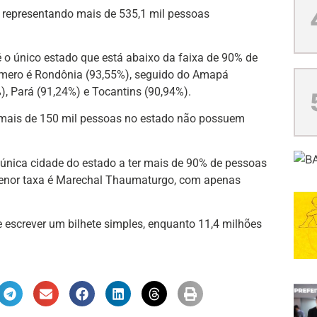
, representando mais de 535,1 mil pessoas
 é o único estado que está abaixo da faixa de 90% de
úmero é Rondônia (93,55%), seguido do Amapá
, Pará (91,24%) e Tocantins (90,94%).
 mais de 150 mil pessoas no estado não possuem
 única cidade do estado a ter mais de 90% de pessoas
menor taxa é Marechal Thaumaturgo, com apenas
e escrever um bilhete simples, enquanto 11,4 milhões