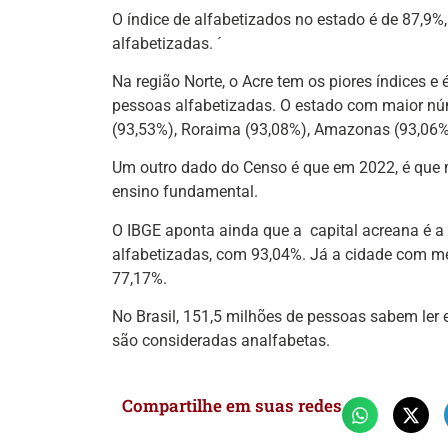
O índice de alfabetizados no estado é de 87,9%
alfabetizadas. ´
Na região Norte, o Acre tem os piores índices e
pessoas alfabetizadas. O estado com maior n
(93,53%), Roraima (93,08%), Amazonas (93,06%)
Um outro dado do Censo é que em 2022, é que
ensino fundamental.
O IBGE aponta ainda que a capital acreana é a
alfabetizadas, com 93,04%. Já a cidade com 
77,17%.
No Brasil, 151,5 milhões de pessoas sabem ler 
são consideradas analfabetas.
Compartilhe em suas redes