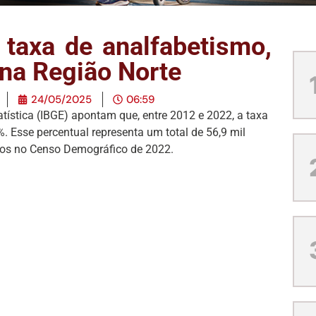
taxa de analfabetismo,
 na Região Norte
24/05/2025
06:59
tatística (IBGE) apontam que, entre 2012 e 2022, a taxa
. Esse percentual representa um total de 56,9 mil
dos no Censo Demográfico de 2022.