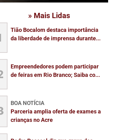
» Mais Lidas
Tião Bocalom destaca importância
1
da liberdade de imprensa durante...
Empreendedores podem participar
2
de feiras em Rio Branco; Saiba co...
BOA NOTÍCIA
3
Parceria amplia oferta de exames a
crianças no Acre