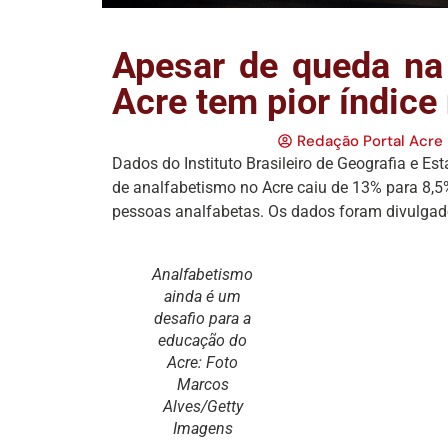
Apesar de queda na 
Acre tem pior índice
Redação Portal Acre
Dados do Instituto Brasileiro de Geografia e Es
de analfabetismo no Acre caiu de 13% para 8,5%
pessoas analfabetas. Os dados foram divulga
Analfabetismo
ainda é um
desafio para a
educação do
Acre: Foto
Marcos
Alves/Getty
Imagens