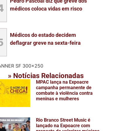
Pedro Pascoal diz que greve dos
4
médicos coloca vidas em risco
Médicos do estado decidem
5
deflagrar greve na sexta-feira
» Notícias Relacionadas
MPAC lança na Expoacre
campanha permanente de
combate à violência contra
meninas e mulheres
Rio Branco Street Music é
lançado na Expoacre com