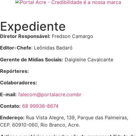
Expediente
Diretor Responsável:
Fredson Camargo
Editor-Chefe
: Leônidas Badaró
Gerente de Mídias Sociais:
Daigleíne Cavalcante
Repórteres:
Colaboradores:
E-mail:
falecom@portalacre.combr
Contato:
68 99936-8674
Endereço:
Rua Vista Alegre, 139, Parque das Palmeiras,
CEP. 60910-060, Rio Branco, Acre.