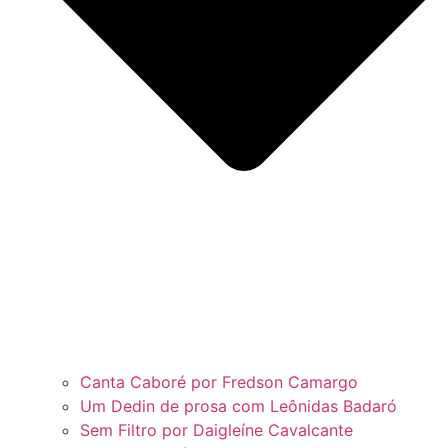
Canta Caboré por Fredson Camargo
Um Dedin de prosa com Leônidas Badaró
Sem Filtro por Daigleíne Cavalcante