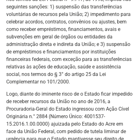
seguintes sanções: 1) suspensão das transferências
voluntárias de recursos pela União; 2) impedimento para
celebrar acordos, contratos, convênios ou ajustes, bem
como receber empréstimos, financiamentos, avais e
subvenções em geral de órgãos ou entidades da
administração direta e indireta da União; e 3) suspensão
de empréstimos e financiamentos por instituições
financeiras federais, com exceção para as transferências
relativas às ações de educação, saúde e assistência
social, nos termos do § 3° do artigo 25 da Lei
Complementar no 101/2000.
Logo, diante do iminente risco de o Estado ficar impedido
de receber recursos da União no ano de 2016, a
Procuradoria-Geral do Estado ingressou com Ação Cível
Originária n.° 2884 (Número Único: 4001537-
15.2016.1.00.0000) ajuizada pelo Estado do Acre em
face da União Federal, com pedido de tutela liminar de
urgência para que o Estado mantivesse seu direito de