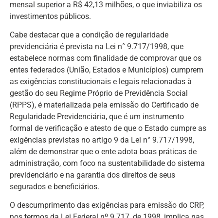
mensal superior a R$ 42,13 milhões, o que inviabiliza os
investimentos públicos.
Cabe destacar que a condição de regularidade
previdenciária é prevista na Lei n° 9.717/1998, que
estabelece normas com finalidade de comprovar que os
entes federados (União, Estados e Municípios) cumprem
as exigências constitucionais e legais relacionadas à
gestão do seu Regime Próprio de Previdência Social
(RPPS), é materializada pela emissão do Certificado de
Regularidade Previdenciária, que é um instrumento
formal de verificação e atesto de que o Estado cumpre as
exigências previstas no artigo 9 da Lei n° 9.717/1998,
além de demonstrar que o ente adota boas práticas de
administração, com foco na sustentabilidade do sistema
previdenciário e na garantia dos direitos de seus
segurados e beneficiários.
O descumprimento das exigências para emissão do CRP,
nos termos da Lei Federal nº 9.717, de 1998, implica nas