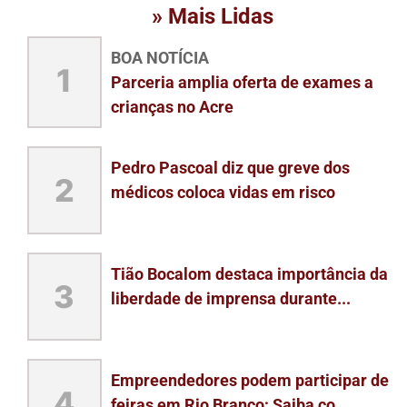
» Mais Lidas
BOA NOTÍCIA
1
Parceria amplia oferta de exames a
crianças no Acre
Pedro Pascoal diz que greve dos
2
médicos coloca vidas em risco
Tião Bocalom destaca importância da
3
liberdade de imprensa durante...
Empreendedores podem participar de
4
feiras em Rio Branco; Saiba co...