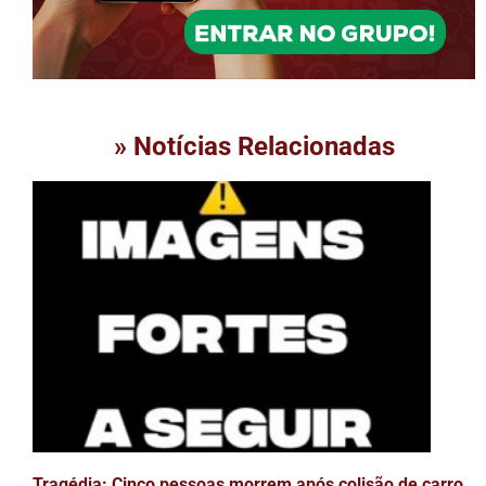
» Notícias Relacionadas
Tragédia: Cinco pessoas morrem após colisão de carro