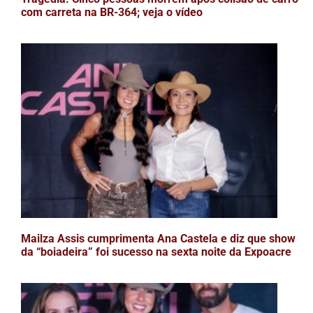
com carreta na BR-364; veja o vídeo
Mailza Assis cumprimenta Ana Castela e diz que show
da “boiadeira” foi sucesso na sexta noite da Expoacre