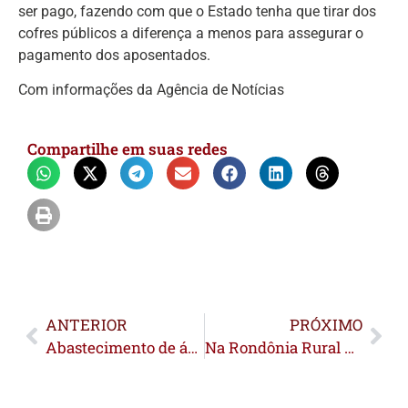
ser pago, fazendo com que o Estado tenha que tirar dos
cofres públicos a diferença a menos para assegurar o
pagamento dos aposentados.
Com informações da Agência de Notícias
Compartilhe em suas redes
ANTERIOR
PRÓXIMO
Abastecimento de água é interrompido em Sena Madureira devido a pane em motor de captação
Na Rondônia Rural Show, Bocalom visita feira e conhece novidades na área da produção rural