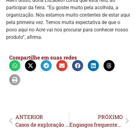
Além disso, dona Elizabeth conta que está feliz ao
participar da feira. “Eu gostei muito pela acolhida, a
organização. Nós estamos muito contentes de estar aqui
pela primeira vez. Temos muita expectativa de que o
povo aqui no Acre vai nos procurar para conhecer nosso
produto”, afirma.
Compartilhe em suas redes
ANTERIOR
PRÓXIMO
Casos de exploração sexual infantil no Acre aumentaram 35,9% em 2024
Engasgos frequentes, é normal? Fonoaudióloga do Portal Acre responde