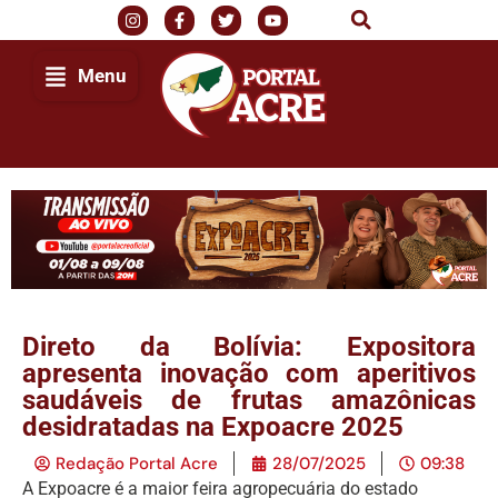
Menu
Direto da Bolívia: Expositora
apresenta inovação com aperitivos
saudáveis de frutas amazônicas
desidratadas na Expoacre 2025
Redação Portal Acre
28/07/2025
09:38
A Expoacre é a maior feira agropecuária do estado