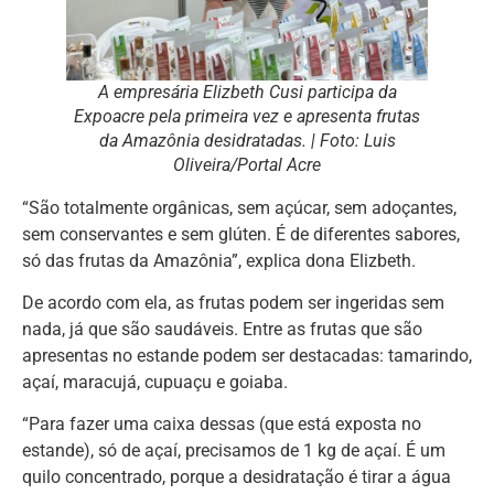
A empresária Elizbeth Cusi participa da
Expoacre pela primeira vez e apresenta frutas
da Amazônia desidratadas. | Foto: Luis
Oliveira/Portal Acre
“São totalmente orgânicas, sem açúcar, sem adoçantes,
sem conservantes e sem glúten. É de diferentes sabores,
só das frutas da Amazônia”, explica dona Elizbeth.
De acordo com ela, as frutas podem ser ingeridas sem
nada, já que são saudáveis. Entre as frutas que são
apresentas no estande podem ser destacadas: tamarindo,
açaí, maracujá, cupuaçu e goiaba.
“Para fazer uma caixa dessas (que está exposta no
estande), só de açaí, precisamos de 1 kg de açaí. É um
quilo concentrado, porque a desidratação é tirar a água