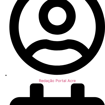
Redação Portal Acre