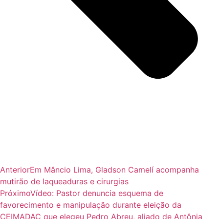
Anterior
Em Mâncio Lima, Gladson Camelí acompanha
mutirão de laqueaduras e cirurgias
Próximo
Vídeo: Pastor denuncia esquema de
favorecimento e manipulação durante eleição da
CEIMADAC que elegeu Pedro Abreu, aliado de Antônia