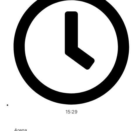
15:29
Arena