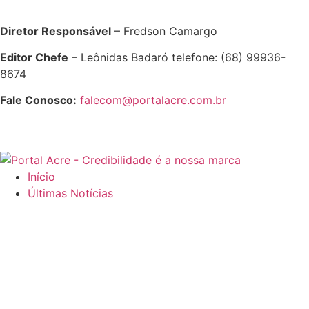
Diretor Responsável
– Fredson Camargo
Editor Chefe
– Leônidas Badaró telefone: (68) 99936-
8674
Fale Conosco:
falecom@portalacre.com.br
Início
Últimas Notícias