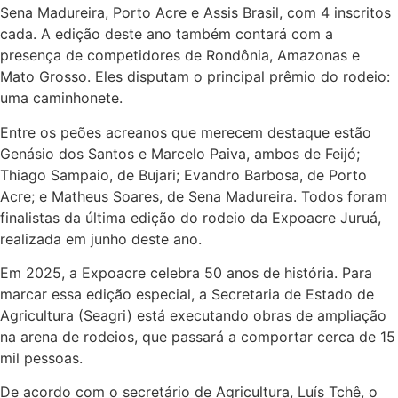
Sena Madureira, Porto Acre e Assis Brasil, com 4 inscritos
cada. A edição deste ano também contará com a
presença de competidores de Rondônia, Amazonas e
Mato Grosso. Eles disputam o principal prêmio do rodeio:
uma caminhonete.
Entre os peões acreanos que merecem destaque estão
Genásio dos Santos e Marcelo Paiva, ambos de Feijó;
Thiago Sampaio, de Bujari; Evandro Barbosa, de Porto
Acre; e Matheus Soares, de Sena Madureira. Todos foram
finalistas da última edição do rodeio da Expoacre Juruá,
realizada em junho deste ano.
Em 2025, a Expoacre celebra 50 anos de história. Para
marcar essa edição especial, a Secretaria de Estado de
Agricultura (Seagri) está executando obras de ampliação
na arena de rodeios, que passará a comportar cerca de 15
mil pessoas.
De acordo com o secretário de Agricultura, Luís Tchê, o