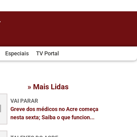
Especiais
TV Portal
» Mais Lidas
VAI PARAR
1
Greve dos médicos no Acre começa
nesta sexta; Saiba o que funcion...