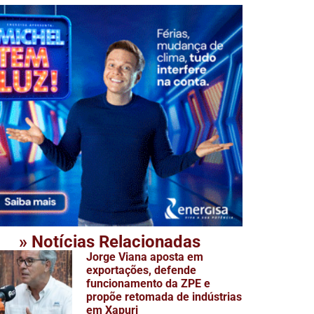
» Notícias Relacionadas
Jorge Viana aposta em
exportações, defende
funcionamento da ZPE e
propõe retomada de indústrias
em Xapuri