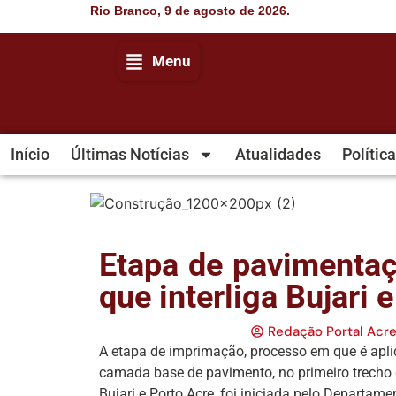
Rio Branco, 9 de agosto de 2026.
Menu
Início
Últimas Notícias
Atualidades
Política
Etapa de pavimentaç
que interliga Bujari 
Redação Portal Acr
A etapa de imprimação, processo em que é apl
camada base de pavimento, no primeiro trecho d
Bujari e Porto Acre, foi iniciada pelo Departam