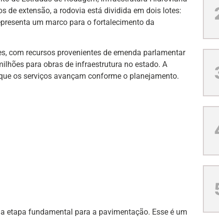
s de extensão, a rodovia está dividida em dois lotes:
 representa um marco para o fortalecimento da
ões, com recursos provenientes de emenda parlamentar
ilhões para obras de infraestrutura no estado. A
u que os serviços avançam conforme o planejamento.
uma etapa fundamental para a pavimentação. Esse é um