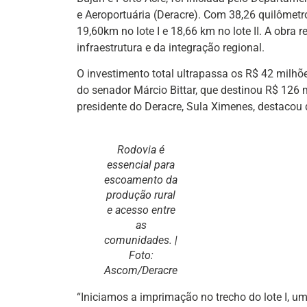
e Aeroportuária (Deracre). Com 38,26 quilômetro
19,60km no lote I e 18,66 km no lote II. A obra
infraestrutura e da integração regional.
O investimento total ultrapassa os R$ 42 milh
do senador Márcio Bittar, que destinou R$ 126 m
presidente do Deracre, Sula Ximenes, destaco
Rodovia é
essencial para
escoamento da
produção rural
e acesso entre
as
comunidades. |
Foto:
Ascom/Deracre
“Iniciamos a imprimação no trecho do lote I, 