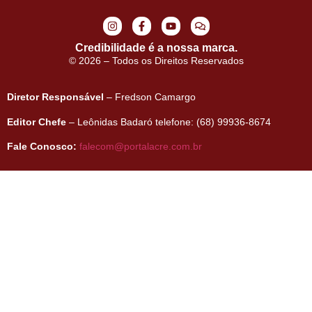
Credibilidade é a nossa marca.
© 2026 – Todos os Direitos Reservados
Diretor Responsável
– Fredson Camargo
Editor Chefe
– Leônidas Badaró telefone: (68) 99936-8674
Fale Conosco:
falecom@portalacre.com.br