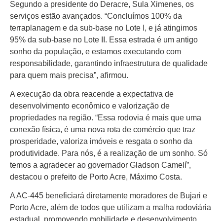
Segundo a presidente do Deracre, Sula Ximenes, os
serviços estão avançados. “Concluímos 100% da
terraplanagem e da sub-base no Lote I, e já atingimos
95% da sub-base no Lote II. Essa estrada é um antigo
sonho da população, e estamos executando com
responsabilidade, garantindo infraestrutura de qualidade
para quem mais precisa”, afirmou.
A execução da obra reacende a expectativa de
desenvolvimento econômico e valorização de
propriedades na região. “Essa rodovia é mais que uma
conexão física, é uma nova rota de comércio que traz
prosperidade, valoriza imóveis e resgata o sonho da
produtividade. Para nós, é a realização de um sonho. Só
temos a agradecer ao governador Gladson Camelí”,
destacou o prefeito de Porto Acre, Máximo Costa.
A AC-445 beneficiará diretamente moradores de Bujari e
Porto Acre, além de todos que utilizam a malha rodoviária
estadual, promovendo mobilidade e desenvolvimento.