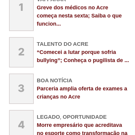
1
Greve dos médicos no Acre
começa nesta sexta; Saiba o que
funcion...
TALENTO DO ACRE
2
“Comecei a lutar porque sofria
bullying”; Conheça o pugilista de ...
BOA NOTÍCIA
3
Parceria amplia oferta de exames a
crianças no Acre
LEGADO
,
OPORTUNIDADE
4
Morre empresário que acreditava
no esporte como transformação na