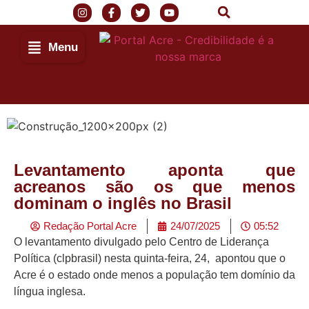
Menu
Levantamento aponta que
acreanos são os que menos
dominam o inglês no Brasil
Redação Portal Acre
24/07/2025
05:52
O levantamento divulgado pelo Centro de Liderança
Política (clpbrasil) nesta quinta-feira, 24, apontou que o
Acre é o estado onde menos a população tem domínio da
língua inglesa.