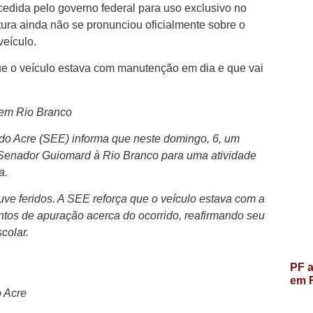
r cedida pelo governo federal para uso exclusivo no
itura ainda não se pronunciou oficialmente sobre o
veículo.
e o veículo estava com manutenção em dia e que vai
 em Rio Branco
do Acre (SEE) informa que neste domingo, 6, um
 Senador Guiomard à Rio Branco para uma atividade
a.
ve feridos. A SEE reforça que o veículo estava com a
ntos de apuração acerca do ocorrido, reafirmando seu
colar.
PF a
em R
o Acre