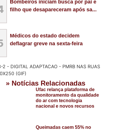
Bombeiros iniciam busca por pai e
4
filho que desapareceram após sa...
Médicos do estado decidem
5
deflagrar greve na sexta-feira
» Notícias Relacionadas
Ufac relança plataforma de
monitoramento da qualidade
do ar com tecnologia
nacional e novos recursos
Queimadas caem 55% no