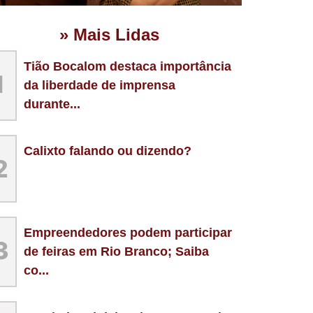
» Mais Lidas
Tião Bocalom destaca importância
1
da liberdade de imprensa
durante...
Calixto falando ou dizendo?
2
Empreendedores podem participar
3
de feiras em Rio Branco; Saiba
co...