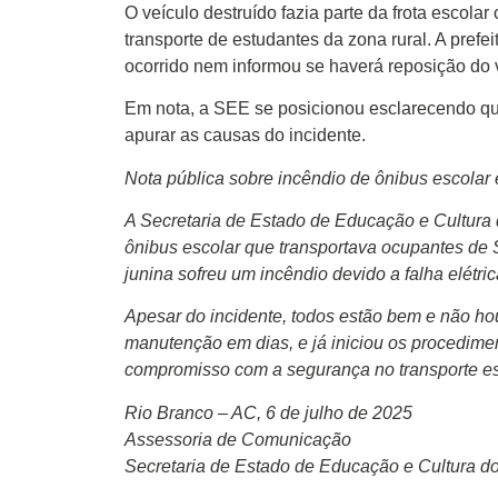
O veículo destruído fazia parte da frota escola
transporte de estudantes da zona rural. A prefe
ocorrido nem informou se haverá reposição do 
Em nota, a SEE se posicionou esclarecendo qu
apurar as causas do incidente.
Nota pública sobre incêndio de ônibus escolar
A Secretaria de Estado de Educação e Cultura 
ônibus escolar que transportava ocupantes de
junina sofreu um incêndio devido a falha elétric
Apesar do incidente, todos estão bem e não hou
manutenção em dias, e já iniciou os procedime
compromisso com a segurança no transporte es
Rio Branco – AC, 6 de julho de 2025
Assessoria de Comunicação
Secretaria de Estado de Educação e Cultura d