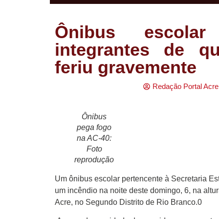
Ônibus escola
integrantes de q
feriu gravemente
Redação Portal Acre
Ônibus
pega fogo
na AC-40:
Foto
reprodução
Um ônibus escolar pertencente à Secretaria Es
um incêndio na noite deste domingo, 6, na altu
Acre, no Segundo Distrito de Rio Branco.0