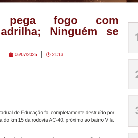
r pega fogo com
uadrilha; Ninguém se
06/07/2025
21:13
tadual de Educação foi completamente destruído por
ra do km 15 da rodovia AC-40, próximo ao bairro Vila