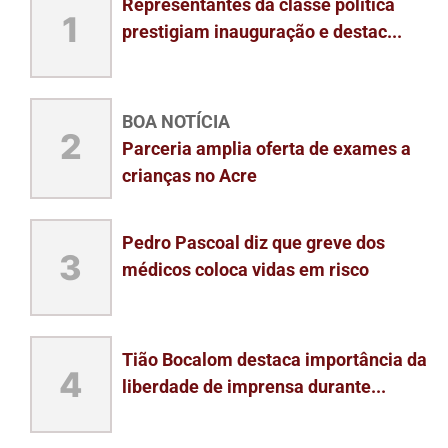
Representantes da classe política
1
prestigiam inauguração e destac...
BOA NOTÍCIA
2
Parceria amplia oferta de exames a
crianças no Acre
Pedro Pascoal diz que greve dos
3
médicos coloca vidas em risco
Tião Bocalom destaca importância da
4
liberdade de imprensa durante...