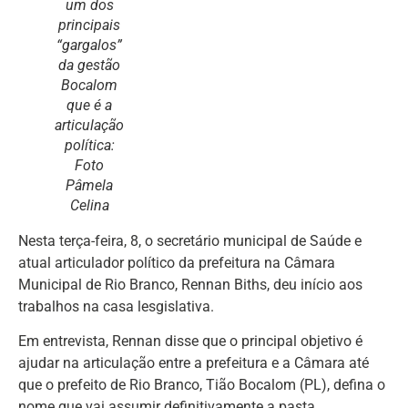
um dos
principais
“gargalos”
da gestão
Bocalom
que é a
articulação
política:
Foto
Pâmela
Celina
Nesta terça-feira, 8, o secretário municipal de Saúde e
atual articulador político da prefeitura na Câmara
Municipal de Rio Branco, Rennan Biths, deu início aos
trabalhos na casa lesgislativa.
Em entrevista, Rennan disse que o principal objetivo é
ajudar na articulação entre a prefeitura e a Câmara até
que o prefeito de Rio Branco, Tião Bocalom (PL), defina o
nome que vai assumir definitivamente a pasta.