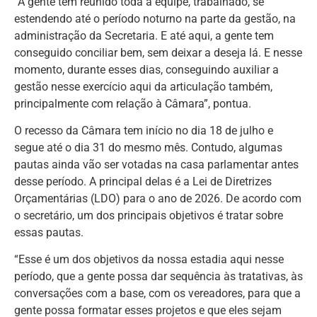
“A gente tem reunido toda a equipe, trabalhado, se
estendendo até o período noturno na parte da gestão, na
administração da Secretaria. E até aqui, a gente tem
conseguido conciliar bem, sem deixar a deseja lá. E nesse
momento, durante esses dias, conseguindo auxiliar a
gestão nesse exercício aqui da articulação também,
principalmente com relação à Câmara”, pontua.
O recesso da Câmara tem início no dia 18 de julho e
segue até o dia 31 do mesmo mês. Contudo, algumas
pautas ainda vão ser votadas na casa parlamentar antes
desse período. A principal delas é a Lei de Diretrizes
Orçamentárias (LDO) para o ano de 2026. De acordo com
o secretário, um dos principais objetivos é tratar sobre
essas pautas.
“Esse é um dos objetivos da nossa estadia aqui nesse
período, que a gente possa dar sequência às tratativas, às
conversações com a base, com os vereadores, para que a
gente possa formatar esses projetos e que eles sejam