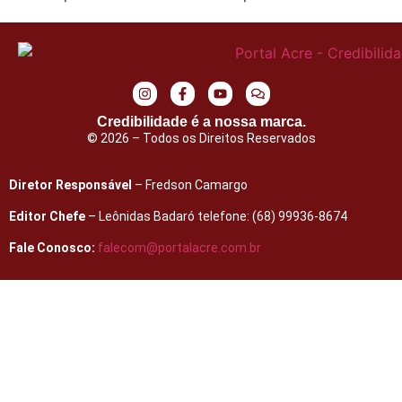
Credibilidade é a nossa marca.
© 2026 – Todos os Direitos Reservados
Diretor Responsável
– Fredson Camargo
Editor Chefe
– Leônidas Badaró telefone: (68) 99936-8674
Fale Conosco:
falecom@portalacre.com.br