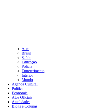
Acre
Brasil
Saúde
Educação
Polícia
Entreterimento
Interior
Mundo
Agenda Cultural
Política
Economia
Atos Oficiais
Atualidades
Blogs e Colunas