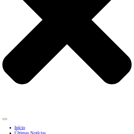
Início
Últimas Notícias