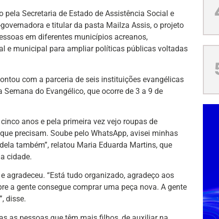
 pela Secretaria de Estado de Assistência Social e
overnadora e titular da pasta Mailza Assis, o projeto
pessoas em diferentes municípios acreanos,
l e municipal para ampliar políticas públicas voltadas
 contou com a parceria de seis instituições evangélicas
a Semana do Evangélico, que ocorre de 3 a 9 de
cinco anos e pela primeira vez vejo roupas de
s que precisam. Soube pelo WhatsApp, avisei minhas
 dela também”, relatou Maria Eduarda Martins, que
a cidade.
e agradeceu. “Está tudo organizado, agradeço aos
re a gente consegue comprar uma peça nova. A gente
, disse.
s as pessoas que têm mais filhos, de auxiliar na