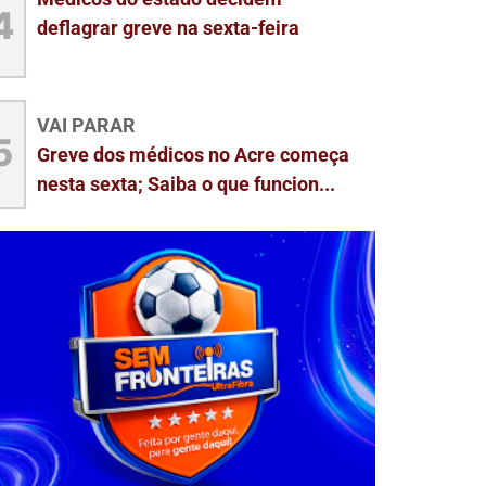
4
deflagrar greve na sexta-feira
VAI PARAR
5
Greve dos médicos no Acre começa
nesta sexta; Saiba o que funcion...