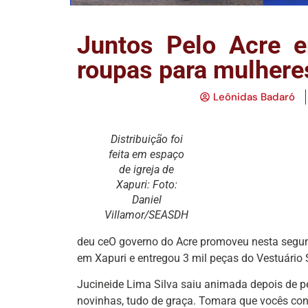
Juntos Pelo Acre e
roupas para mulhere
Leônidas Badaró
Distribuição foi
feita em espaço
de igreja de
Xapuri: Foto:
Daniel
Villamor/SEASDH
deu ceO governo do Acre promoveu nesta segund
em Xapuri e entregou 3 mil peças do Vestuário 
Jucineide Lima Silva saiu animada depois de pe
novinhas, tudo de graça. Tomara que vocês con