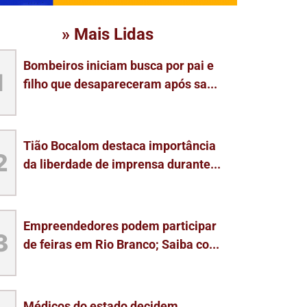
» Mais Lidas
Bombeiros iniciam busca por pai e
1
filho que desapareceram após sa...
Tião Bocalom destaca importância
2
da liberdade de imprensa durante...
Empreendedores podem participar
3
de feiras em Rio Branco; Saiba co...
Médicos do estado decidem