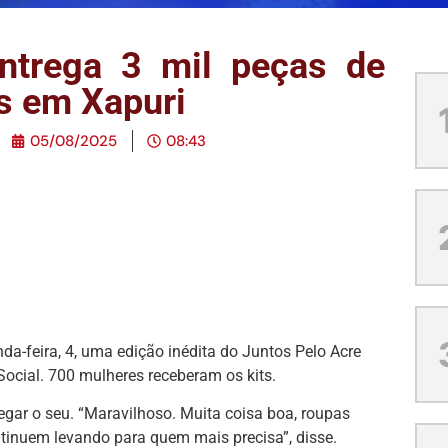
ntrega 3 mil peças de
s em Xapuri
05/08/2025
08:43
a-feira, 4, uma edição inédita do Juntos Pelo Acre
Social. 700 mulheres receberam os kits.
gar o seu. “Maravilhoso. Muita coisa boa, roupas
tinuem levando para quem mais precisa”, disse.