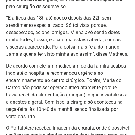
pelo cirurgião de sobreaviso.
“Ela ficou das 18h até pouco depois das 22h sem
atendimento especializado. Só foi vista porque,
desesperado, acionei amigos. Minha avó sentia dores
muito fortes, tossia, e a cirurgia estava aberta, com as
vísceras aparecendo. Foi a coisa mais feia do mundo.
Jamais queria ter visto minha avó assim”, disse Matheus.
De acordo com ele, um médico amigo da família acabou
indo até o hospital e recomendou urgência no
encaminhamento ao centro cirúrgico. Porém, Maria do
Carmo não pôde ser operada imediatamente porque
havia recebido alimentação (mingau), o que inviabilizava
a anestesia geral. Com isso, a cirurgia só aconteceu na
terça-feira, às 10h40 da manhã, sendo finalizada por
volta das 14h.
O Portal Acre recebeu imagem da cirurgia, onde é possível