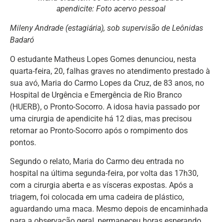
apendicite: Foto acervo pessoal
Mileny Andrade (estagiária), sob supervisão de Leônidas
Badaró
O estudante Matheus Lopes Gomes denunciou, nesta
quarta-feira, 20, falhas graves no atendimento prestado à
sua avó, Maria do Carmo Lopes da Cruz, de 83 anos, no
Hospital de Urgência e Emergência de Rio Branco
(HUERB), o Pronto-Socorro. A idosa havia passado por
uma cirurgia de apendicite há 12 dias, mas precisou
retornar ao Pronto-Socorro após o rompimento dos
pontos.
Segundo o relato, Maria do Carmo deu entrada no
hospital na última segunda-feira, por volta das 17h30,
com a cirurgia aberta e as vísceras expostas. Após a
triagem, foi colocada em uma cadeira de plástico,
aguardando uma maca. Mesmo depois de encaminhada
para a observação geral, permaneceu horas esperando