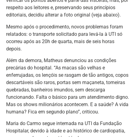
verificar os pontos abertos e parte das vísceras, mas, por
respeito aos leitores e, preservando seus princípios
editoriais, decidiu alterar a foto original (veja abaixo).
Mesmo após o procedimento, novos problemas foram
relatados: o transporte solicitado para levá-la à UTI só
ocorreu após as 20h de quarta, mais de seis horas
depois.
Além da demora, Matheus denunciou as condições
precárias do hospital. “As macas são velhas e
enferrujadas, os lençóis se rasgam de tão antigos, copos
descartáveis são raros, portas sem maçaneta, torneiras
quebradas, banheiros imundos, sem descarga
funcionando. Falta o básico para um atendimento digno.
Mas os shows milionários acontecem. E a saúde? A vida
humana? Fica em segundo plano”, criticou.
Maria do Carmo segue internada na UTI da Fundação
Hospitalar, devido à idade e ao histórico de cardiopatia,