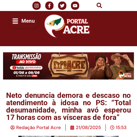
Menu
Neto denuncia demora e descaso no
atendimento à idosa no PS: “Total
desumanidade, minha avó esperou
17 horas com as vísceras de fora”
Redação Portal Acre
21/08/2025
15:53