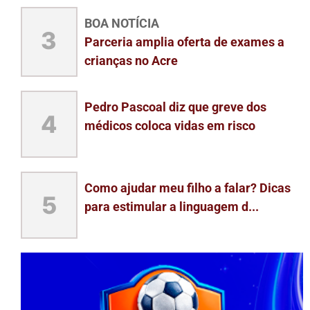
BOA NOTÍCIA
3
Parceria amplia oferta de exames a
crianças no Acre
Pedro Pascoal diz que greve dos
4
médicos coloca vidas em risco
Como ajudar meu filho a falar? Dicas
5
para estimular a linguagem d...