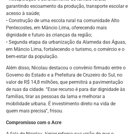
garantindo escoamento da produção, transporte escolar e
acesso à saúde;
• Construção de uma escola rural na comunidade Alto
Pentecostes, em Mâncio Lima, oferecendo mais
dignidade e futuro às crianças da região;
• Segunda etapa da urbanização da Alameda das Águas,
em Mâncio Lima, fortalecendo o turismo, o comércio e o
bem-estar da população.
Além disso, Nicolau destacou o convênio firmado entre o
Governo do Estado e a Prefeitura de Cruzeiro do Sul, no
valor de R$ 14,8 milhões, que permitirá a pavimentação
de ruas da cidade. “Esse recurso é para dar dignidade às
famílias, tirar as pessoas da lama e melhorar a
mobilidade urbana. É investimento direto na vida de
quem mais precisa”, frisou.
Compromisso com o Acre
A fala de Nicolau Júnior reforça sua visão de que o