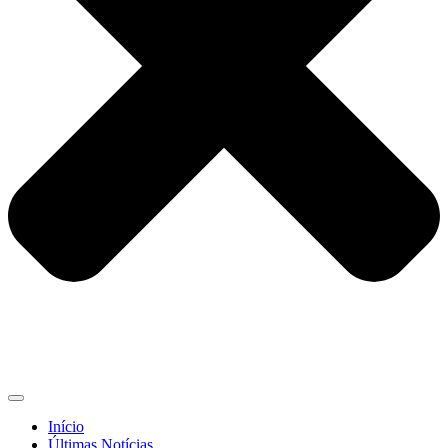
Início
Últimas Notícias