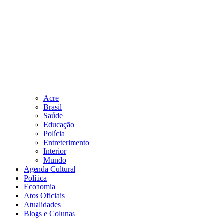
Acre
Brasil
Saúde
Educação
Polícia
Entreterimento
Interior
Mundo
Agenda Cultural
Política
Economia
Atos Oficiais
Atualidades
Blogs e Colunas