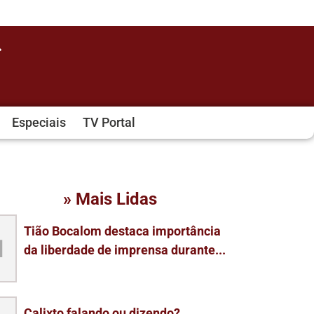
Especiais
TV Portal
» Mais Lidas
Tião Bocalom destaca importância
1
da liberdade de imprensa durante...
Calixto falando ou dizendo?