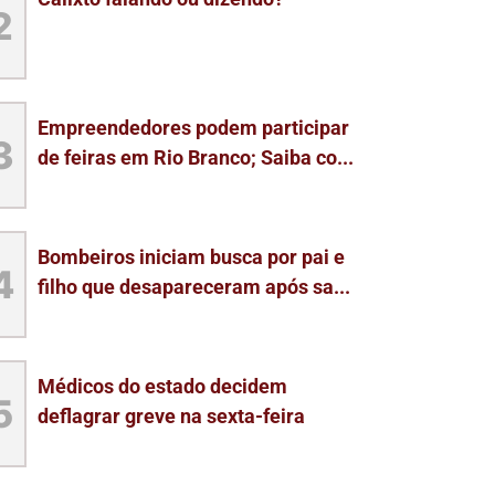
2
Empreendedores podem participar
3
de feiras em Rio Branco; Saiba co...
Bombeiros iniciam busca por pai e
4
filho que desapareceram após sa...
Médicos do estado decidem
5
deflagrar greve na sexta-feira