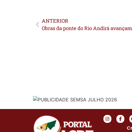
ANTERIOR
Cr