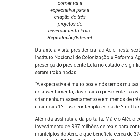
comentoi a
expectativa para a
criação de três
projetos de
assentamento Foto:
Reprodução/Internet
Durante a visita presidencial ao Acre, nesta sex
Instituto Nacional de Colonização e Reforma Agr
presença do presidente Lula no estado é signifi
serem trabalhadas.
“A expectativa é muito boa e nós temos muitas 
de assentamento, das quais o presidente irá ass
criar nenhum assentamento e em menos de três 
criar mais 13. Isso contempla cerca de 3 mil fam
Além da assinatura da portaria, Márcio Alécio c
investimento de R$7 milhões de reais para con
municípios do Acre, o que beneficia cerca de 3