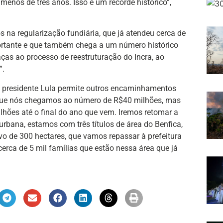
menos de três anos. Isso é um recorde histórico”,
 na regularização fundiária, que já atendeu cerca de
portante e que também chega a um número histórico
ças ao processo de reestruturação do Incra, ao
”.
 presidente Lula permite outros encaminhamentos
o, que nós chegamos ao número de R$40 milhões, mas
lhões até o final do ano que vem. Iremos retomar a
rbana, estamos com três títulos de área do Benfica,
ivo de 300 hectares, que vamos repassar à prefeitura
cerca de 5 mil famílias que estão nessa área que já