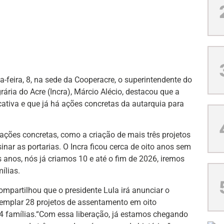
ta-feira, 8, na sede da Cooperacre, o superintendente do
ária do Acre (Incra), Márcio Alécio, destacou que a
cativa e que já há ações concretas da autarquia para
ações concretas, como a criação de mais três projetos
inar as portarias. O Incra ficou cerca de oito anos sem
anos, nós já criamos 10 e até o fim de 2026, iremos
ílias.
ompartilhou que o presidente Lula irá anunciar o
templar 28 projetos de assentamento em oito
74 famílias.“Com essa liberação, já estamos chegando