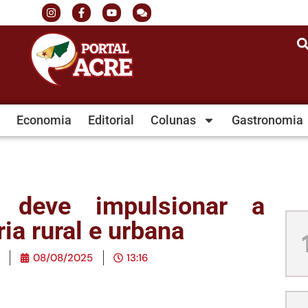
Economia
Editorial
Colunas
Gastronomia
al deve impulsionar a
ia rural e urbana
08/08/2025
13:16