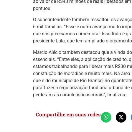
ao valor de R$40 milhões de reais liberados em 
pontuou.
O superintendente também ressaltou os avanços
6 mil famílias. “Esse é outro avanço muito im
que nós precisamos comemorar. Isso tudo é gra
presidente Lula, que tem ampliado o orçamento
Márcio Alécio também destacou que a vinda do
essenciais. “Entre eles, a aplicação de crédit
estamos trabalhando para liberar mais R$30 mi
construção de moradias e muito mais. Na área u
que é do município de Rio Branco, no quantitat
para fazer a regularização fundiária urbana de 
perderam as características rurais”, finalizou.
Compartilhe em suas redes