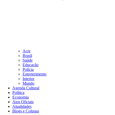
Acre
Brasil
Saúde
Educação
Polícia
Entreterimento
Interior
Mundo
Agenda Cultural
Política
Economia
Atos Oficiais
Atualidades
Blogs e Colunas