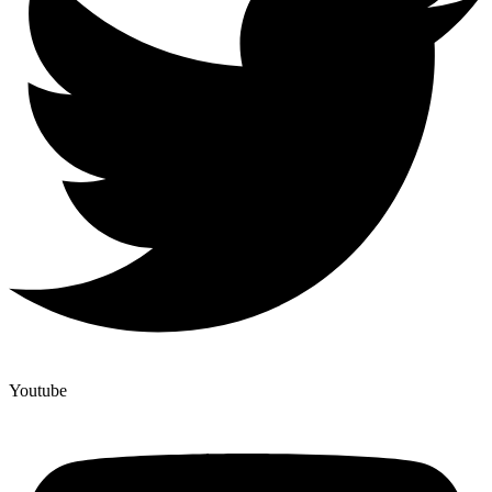
Youtube