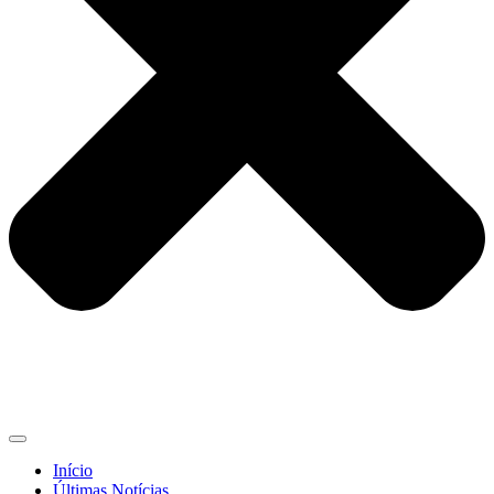
Início
Últimas Notícias