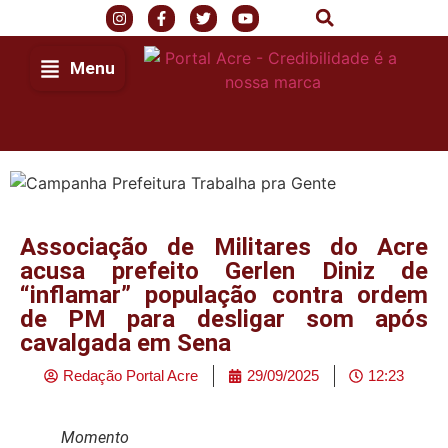
Menu
Associação de Militares do Acre
acusa prefeito Gerlen Diniz de
“inflamar” população contra ordem
de PM para desligar som após
cavalgada em Sena
Redação Portal Acre
29/09/2025
12:23
Momento