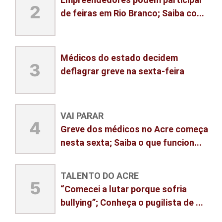
2
de feiras em Rio Branco; Saiba co...
Médicos do estado decidem
3
deflagrar greve na sexta-feira
VAI PARAR
4
Greve dos médicos no Acre começa
nesta sexta; Saiba o que funcion...
TALENTO DO ACRE
5
“Comecei a lutar porque sofria
bullying”; Conheça o pugilista de ...