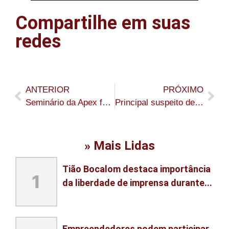
Compartilhe em suas
redes
ANTERIOR
PRÓXIMO
Seminário da Apex fortalece potencial de exportação de produtos acreanos
Principal suspeito de matar a esposa, tenente da PM se entrega à DEAM
» Mais Lidas
Tião Bocalom destaca importância
1
da liberdade de imprensa durante...
Empreendedores podem participar