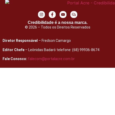
Credibilidade é a nossa marca.
© 2026 – Todos os Direitos Reservados
Diretor Responsável
– Fredson Camargo
Editor Chefe
– Leônidas Badaró telefone: (68) 99936-8674
Fale Conosco:
falecom@portalacre.com.br