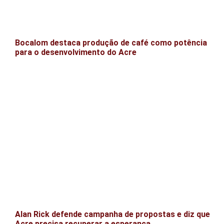
Bocalom destaca produção de café como potência
para o desenvolvimento do Acre
Alan Rick defende campanha de propostas e diz que
Acre precisa recuperar a esperança