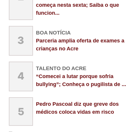
começa nesta sexta; Saiba o que
funcion...
BOA NOTÍCIA
3
Parceria amplia oferta de exames a
crianças no Acre
TALENTO DO ACRE
4
“Comecei a lutar porque sofria
bullying”; Conheça o pugilista de ...
Pedro Pascoal diz que greve dos
5
médicos coloca vidas em risco