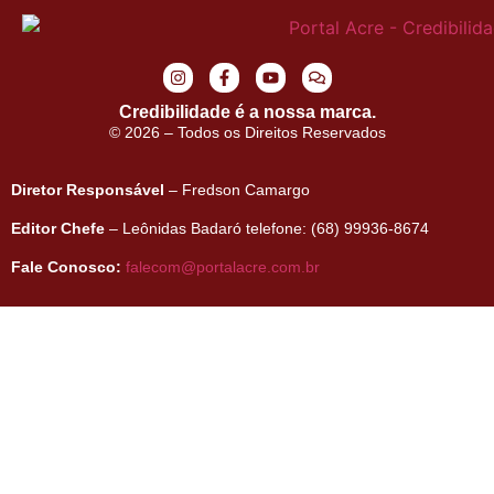
Credibilidade é a nossa marca.
© 2026 – Todos os Direitos Reservados
Diretor Responsável
– Fredson Camargo
Editor Chefe
– Leônidas Badaró telefone: (68) 99936-8674
Fale Conosco:
falecom@portalacre.com.br