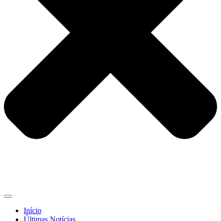
Início
Últimas Notícias