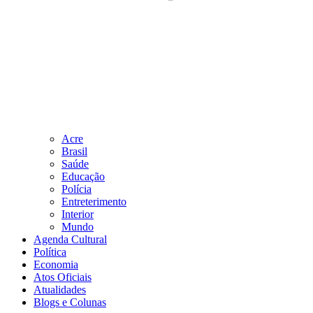
Acre
Brasil
Saúde
Educação
Polícia
Entreterimento
Interior
Mundo
Agenda Cultural
Política
Economia
Atos Oficiais
Atualidades
Blogs e Colunas