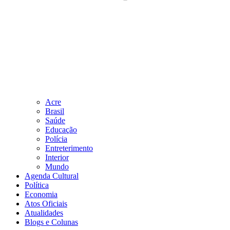
Acre
Brasil
Saúde
Educação
Polícia
Entreterimento
Interior
Mundo
Agenda Cultural
Política
Economia
Atos Oficiais
Atualidades
Blogs e Colunas