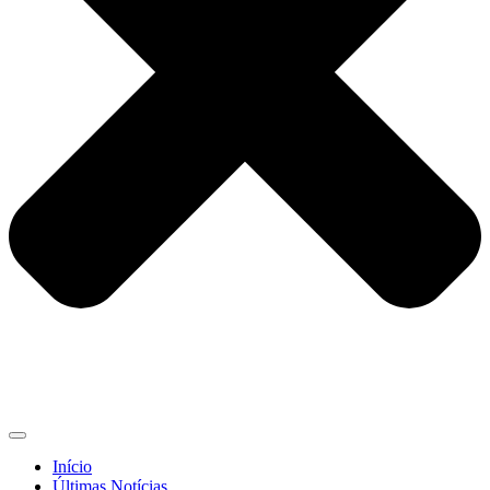
Início
Últimas Notícias