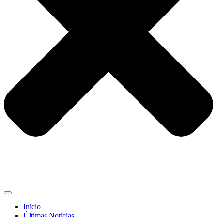
Início
Últimas Notícias