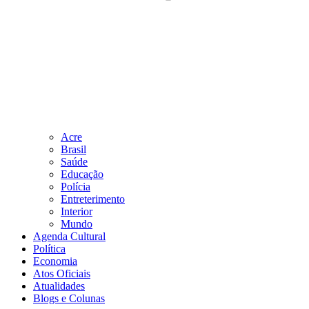
Acre
Brasil
Saúde
Educação
Polícia
Entreterimento
Interior
Mundo
Agenda Cultural
Política
Economia
Atos Oficiais
Atualidades
Blogs e Colunas