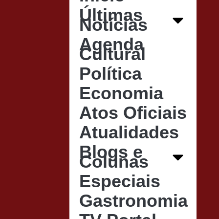
Últimas
Notícias
Agenda
Cultural
Política
Economia
Atos Oficiais
Atualidades
Blogs e
Colunas
Especiais
Gastronomia