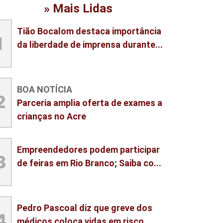
» Mais Lidas
Tião Bocalom destaca importância
1
da liberdade de imprensa durante...
BOA NOTÍCIA
2
Parceria amplia oferta de exames a
crianças no Acre
Empreendedores podem participar
3
de feiras em Rio Branco; Saiba co...
Pedro Pascoal diz que greve dos
4
médicos coloca vidas em risco