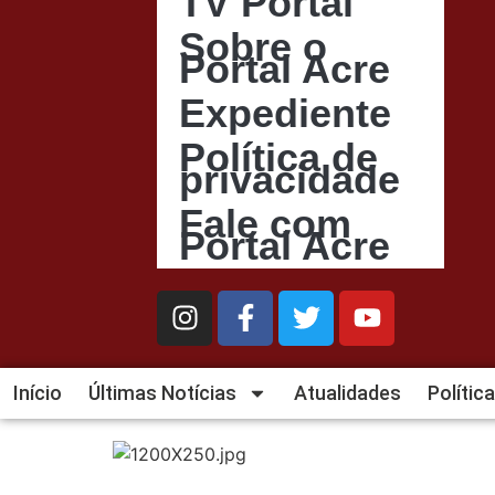
TV Portal
Sobre o
Portal Acre
Expediente
Política de
privacidade
Fale com
Portal Acre
Início
Últimas Notícias
Atualidades
Política