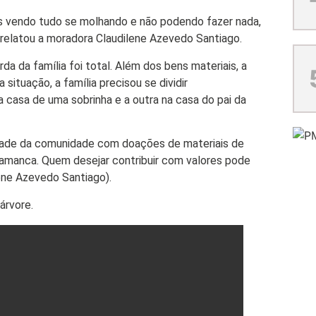
s vendo tudo se molhando e não podendo fazer nada,
 relatou a moradora Claudilene Azevedo Santiago.
da da família foi total. Além dos bens materiais, a
situação, a família precisou se dividir
 casa de uma sobrinha e a outra na casa do pai da
riedade da comunidade com doações de materiais de
namanca. Quem desejar contribuir com valores pode
ene Azevedo Santiago).
árvore.