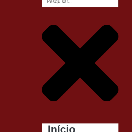
Início