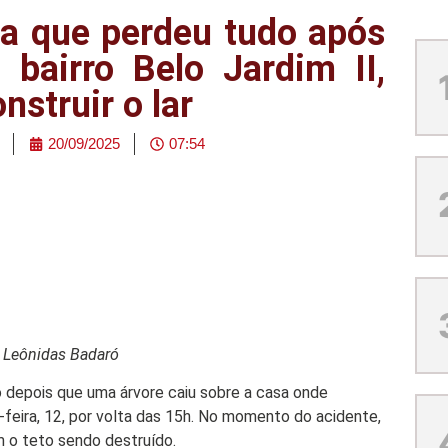
ia que perdeu tudo após
bairro Belo Jardim II,
nstruir o lar
20/09/2025
07:54
e Leônidas Badaró
o depois que uma árvore caiu sobre a casa onde
-feira, 12, por volta das 15h. No momento do acidente,
 o teto sendo destruído.