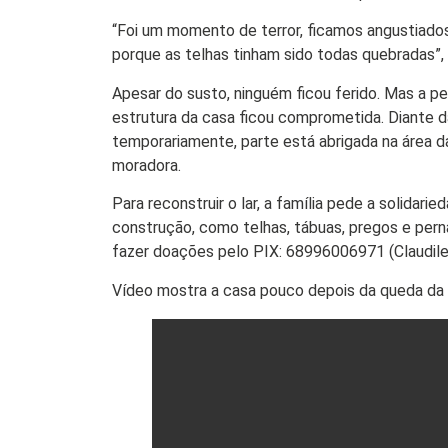
“Foi um momento de terror, ficamos angustiado
porque as telhas tinham sido todas quebradas”,
Apesar do susto, ninguém ficou ferido. Mas a per
estrutura da casa ficou comprometida. Diante da 
temporariamente, parte está abrigada na área da
moradora.
Para reconstruir o lar, a família pede a solida
construção, como telhas, tábuas, pregos e per
fazer doações pelo PIX: 68996006971 (Claudil
Vídeo mostra a casa pouco depois da queda da 