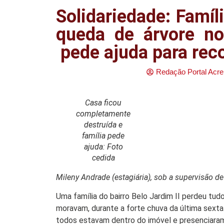
Solidariedade: Famíl
queda de árvore no 
pede ajuda para reco
Redação Portal Acre
Casa ficou
completamente
destruída e
família pede
ajuda: Foto
cedida
Mileny Andrade (estagiária), sob a supervisão d
Uma família do bairro Belo Jardim II perdeu tud
moravam, durante a forte chuva da última sexta
todos estavam dentro do imóvel e presenciaram