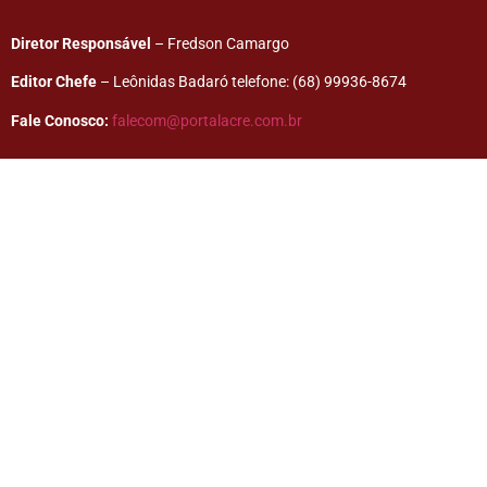
Diretor Responsável
– Fredson Camargo
Editor Chefe
– Leônidas Badaró telefone: (68) 99936-8674
Fale Conosco:
falecom@portalacre.com.br