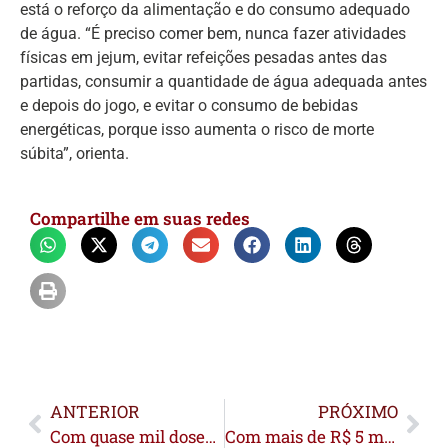
está o reforço da alimentação e do consumo adequado
de água. “É preciso comer bem, nunca fazer atividades
físicas em jejum, evitar refeições pesadas antes das
partidas, consumir a quantidade de água adequada antes
e depois do jogo, e evitar o consumo de bebidas
energéticas, porque isso aumenta o risco de morte
súbita”, orienta.
Compartilhe em suas redes
ANTERIOR
PRÓXIMO
Com quase mil doses aplicadas, Dia D da Campanha de Multivacinação amplia cobertura vacinal da população de Rio Branco
Com mais de R$ 5 milhões, Deracre e Prefeitura de Rio Branco garantem recuperação da Estrada do Quixadá