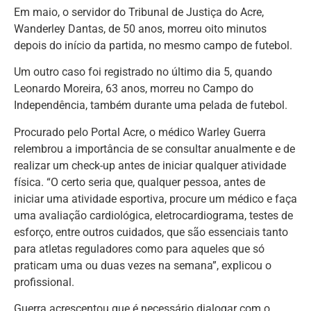
Em maio, o servidor do Tribunal de Justiça do Acre,
Wanderley Dantas, de 50 anos, morreu oito minutos
depois do início da partida, no mesmo campo de futebol.
Um outro caso foi registrado no último dia 5, quando
Leonardo Moreira, 63 anos, morreu no Campo do
Independência, também durante uma pelada de futebol.
Procurado pelo Portal Acre, o médico Warley Guerra
relembrou a importância de se consultar anualmente e de
realizar um check-up antes de iniciar qualquer atividade
física. “O certo seria que, qualquer pessoa, antes de
iniciar uma atividade esportiva, procure um médico e faça
uma avaliação cardiológica, eletrocardiograma, testes de
esforço, entre outros cuidados, que são essenciais tanto
para atletas reguladores como para aqueles que só
praticam uma ou duas vezes na semana”, explicou o
profissional.
Guerra acrescentou que é necessário dialogar com o