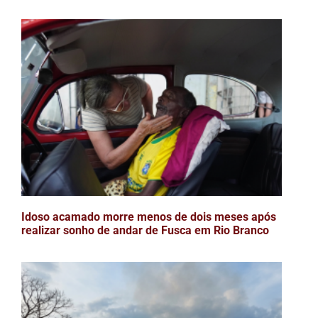
Idoso acamado morre menos de dois meses após
realizar sonho de andar de Fusca em Rio Branco