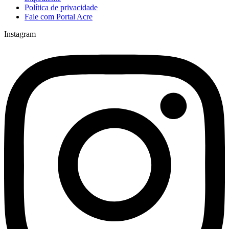
Política de privacidade
Fale com Portal Acre
Instagram