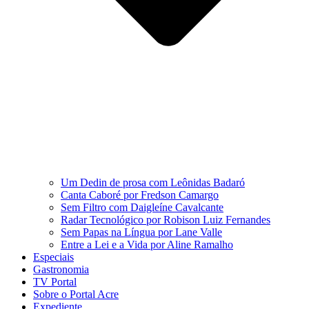
Um Dedin de prosa com Leônidas Badaró
Canta Caboré por Fredson Camargo
Sem Filtro com Daigleíne Cavalcante
Radar Tecnológico por Robison Luiz Fernandes
Sem Papas na Língua por Lane Valle
Entre a Lei e a Vida por Aline Ramalho
Especiais
Gastronomia
TV Portal
Sobre o Portal Acre
Expediente