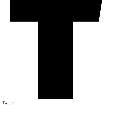
Twitter