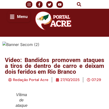
Menu
Video: Bandidos promovem ataques
a tiros de dentro de carro e deixam
dois feridos em Rio Branco
Redação Portal Acre
27/10/2025
07:29
Vítima
de
ataque