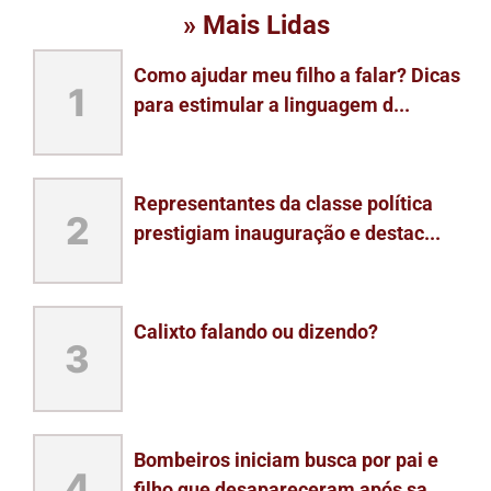
» Mais Lidas
Como ajudar meu filho a falar? Dicas
1
para estimular a linguagem d...
Representantes da classe política
2
prestigiam inauguração e destac...
Calixto falando ou dizendo?
3
Bombeiros iniciam busca por pai e
4
filho que desapareceram após sa...