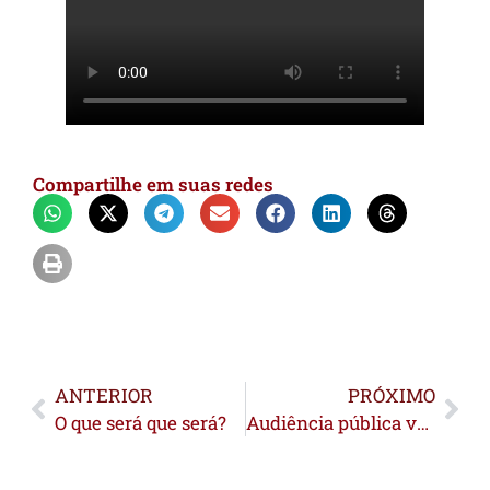
Compartilhe em suas redes
ANTERIOR
PRÓXIMO
O que será que será?
Audiência pública vai discutir uso religioso da ayahuasca no Acre