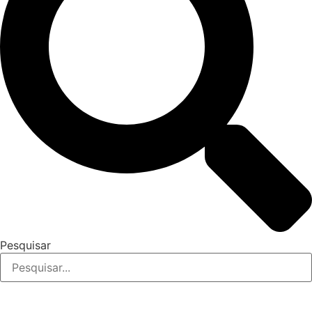
Pesquisar