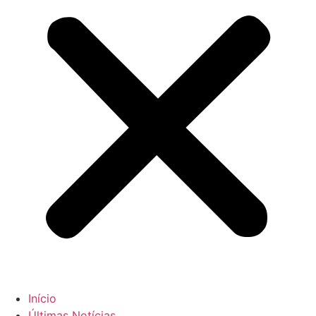
Início
Últimas Notícias