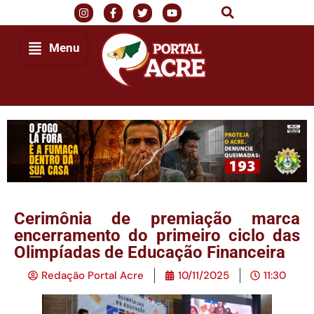
Menu
Cerimônia de premiação marca
encerramento do primeiro ciclo das
Olimpíadas de Educação Financeira
Redação Portal Acre
10/11/2025
11:30