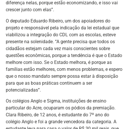
diferença nelas, porque estão economizando, e isso vai
crescer junto com elas”.
O deputado Eduardo Ribeiro, um dos apoiadores do
projeto e responsável pela indicação da lei estadual que
viabilizou a integração do CDL com as escolas, esteve
presente na solenidade. “A gente precisa que todos os
cidadãos estejam cada vez mais conscientes sobre
questões econômicas, porque a tendência é que o Estado
melhore com isso. Se o Estado melhora, é porque as
famílias estão melhores, com menos problemas, e espero
que o nosso mandato sempre possa estar à disposição
para que as boas práticas continuem a ser
potencializadas”.
Os colégios Anglo e Sigma, instituições de ensino
particular do Acre, ocuparam os pódios da premiação.
Clara Ribeiro, de 12 anos, é estudante do 7º ano do
colégio Anglo e foi a grande vencedora da categoria. A
estudante leva para casa o valor de R$ 30 mil reais, que