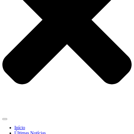
Início
Últimas Notícias