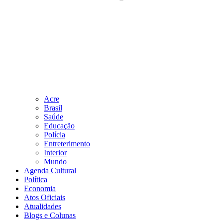
Acre
Brasil
Saúde
Educação
Polícia
Entreterimento
Interior
Mundo
Agenda Cultural
Política
Economia
Atos Oficiais
Atualidades
Blogs e Colunas