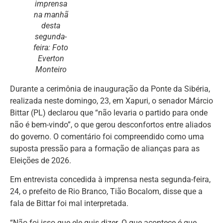
imprensa
na manhã
desta
segunda-
feira: Foto
Everton
Monteiro
Durante a cerimônia de inauguração da Ponte da Sibéria,
realizada neste domingo, 23, em Xapuri, o senador Márcio
Bittar (PL) declarou que “não levaria o partido para onde
não é bem-vindo”, o que gerou desconfortos entre aliados
do governo. O comentário foi compreendido como uma
suposta pressão para a formação de alianças para as
Eleições de 2026.
Em entrevista concedida à imprensa nesta segunda-feira,
24, o prefeito de Rio Branco, Tião Bocalom, disse que a
fala de Bittar foi mal interpretada.
“Não foi isso que ele quis dizer. O que acontece é que