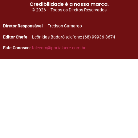
Credibilidade é a nossa marca.
© 2026 – Todos os Direitos Reservados
Diretor Responsável
– Fredson Camargo
Editor Chefe
– Leônidas Badaró telefone: (68) 99936-8674
Fale Conosco:
falecom@portalacre.com.br