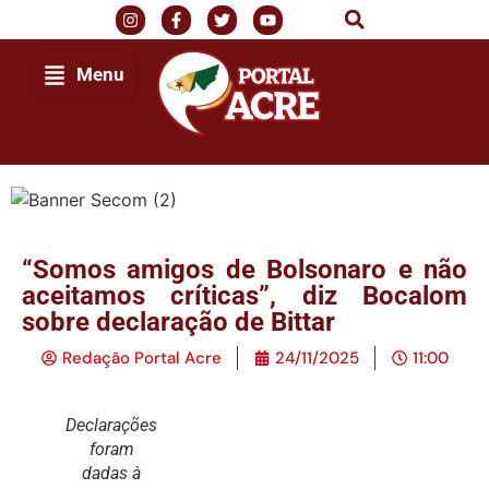
Menu
“Somos amigos de Bolsonaro e não
aceitamos críticas”, diz Bocalom
sobre declaração de Bittar
Redação Portal Acre
24/11/2025
11:00
Declarações
foram
dadas à