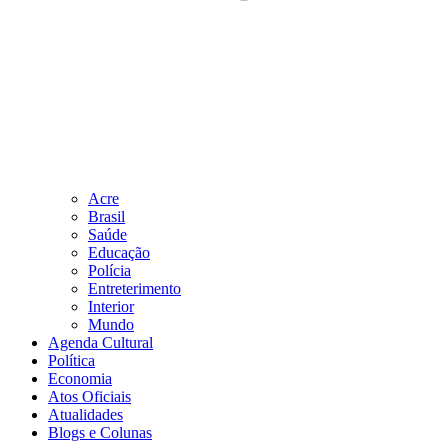
Acre
Brasil
Saúde
Educação
Polícia
Entreterimento
Interior
Mundo
Agenda Cultural
Política
Economia
Atos Oficiais
Atualidades
Blogs e Colunas