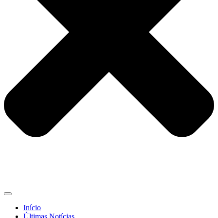
Início
Últimas Notícias