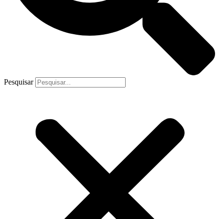
Pesquisar