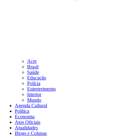
Acre
Brasil
Saúde
Educação
Polícia
Entreterimento
Interior
Mundo
Agenda Cultural
Política
Economia
Atos Oficiais
Atualidades
Blogs e Colunas