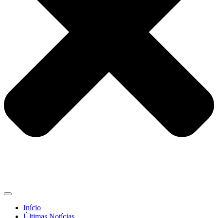
Início
Últimas Notícias