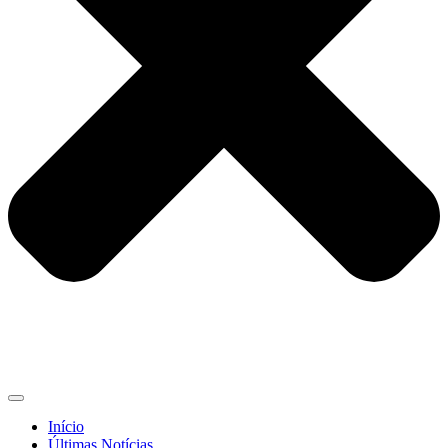
Início
Últimas Notícias