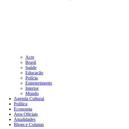
Acre
Brasil
Saúde
Educação
Polícia
Entreterimento
Interior
Mundo
Agenda Cultural
Política
Economia
Atos Oficiais
Atualidades
Blogs e Colunas