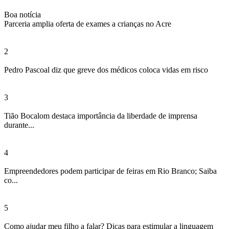
Boa notícia
Parceria amplia oferta de exames a crianças no Acre
2
Pedro Pascoal diz que greve dos médicos coloca vidas em risco
3
Tião Bocalom destaca importância da liberdade de imprensa
durante...
4
Empreendedores podem participar de feiras em Rio Branco; Saiba
co...
5
Como ajudar meu filho a falar? Dicas para estimular a linguagem