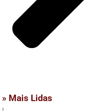
» Mais Lidas
1