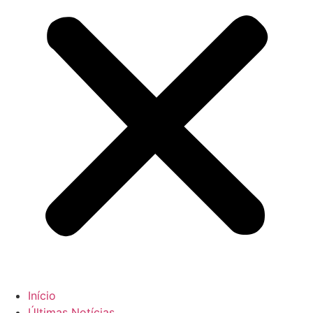
Início
Últimas Notícias