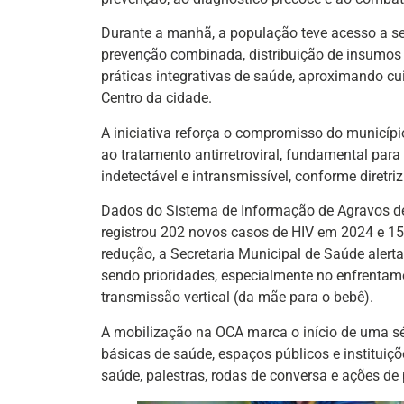
Durante a manhã, a população teve acesso a se
prevenção combinada, distribuição de insumos d
práticas integrativas de saúde, aproximando cu
Centro da cidade.
A iniciativa reforça o compromisso do municíp
ao tratamento antirretroviral, fundamental pa
indetectável e intransmissível, conforme diretriz
Dados do Sistema de Informação de Agravos de
registrou 202 novos casos de HIV em 2024 e 15
redução, a Secretaria Municipal de Saúde alert
sendo prioridades, especialmente no enfrentam
transmissão vertical (da mãe para o bebê).
A mobilização na OCA marca o início de uma sé
básicas de saúde, espaços públicos e instituiç
saúde, palestras, rodas de conversa e ações d