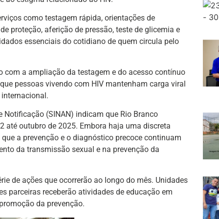
rviços como testagem rápida, orientações de
e proteção, aferição de pressão, teste de glicemia e
idados essenciais do cotidiano de quem circula pelo
io com a ampliação da testagem e do acesso contínuo
ra que pessoas vivendo com HIV mantenham carga viral
 internacional.
 Notificação (SINAN) indicam que Rio Branco
2 até outubro de 2025. Embora haja uma discreta
a que a prevenção e o diagnóstico precoce continuam
ento da transmissão sexual e na prevenção da
rie de ações que ocorrerão ao longo do mês. Unidades
ões parceiras receberão atividades de educação em
e promoção da prevenção.