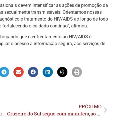
ssionais devem intensificar as ações de promoção da
as sexualmente transmissíveis. Orientamos nossas
iagnóstico e tratamento do HIV/AIDS ao longo de todo
 fortalecendo o cuidado contínuo”, afirmou.
eforçando que o enfrentamento ao HIV/AIDS é
pliar o acesso à informação segura, aos serviços de
PRÓXIMO
11 pessoas são presas em operação contra facção no Acre
Cruzeiro do Sul segue com manutenção e obras em diversos pontos