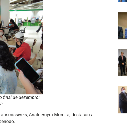
 final de dezembro:
sa
ransmissíveis, Analdemyra Moreira, destacou a
período.