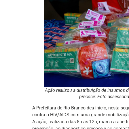
Ação realizou a distribuição de insumos d
precoce: Foto assessori
A Prefeitura de Rio Branco deu início, nesta s
contra o HIV/AIDS com uma grande mobilizaçã
A ação, realizada das 8h às 12h, marca a aber
prevenção, ao diagnóstico precoce e ao combat