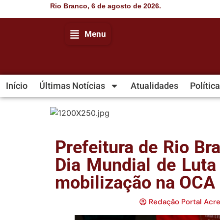
Rio Branco, 6 de agosto de 2026.
Menu
Início
Últimas Notícias
Atualidades
Política
Prefeitura de Rio B
Dia Mundial de Luta
mobilização na OCA
Redação Portal Acr