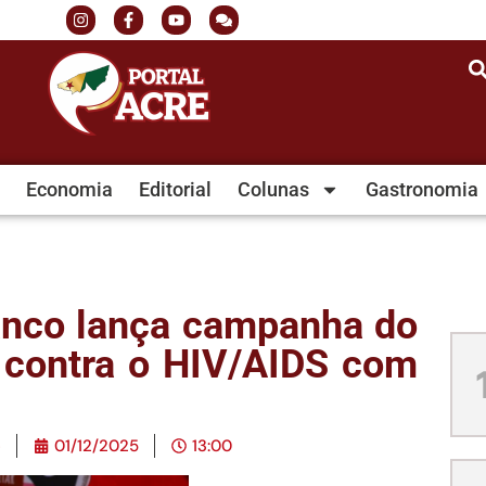
Economia
Editorial
Colunas
Gastronomia
ranco lança campanha do
 contra o HIV/AIDS com
e
01/12/2025
13:00