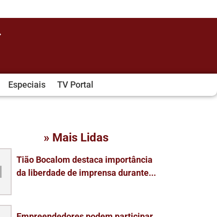
Especiais
TV Portal
» Mais Lidas
Tião Bocalom destaca importância
1
da liberdade de imprensa durante...
Empreendedores podem participar