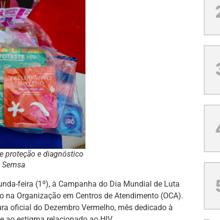
e proteção e diagnóstico
a Semsa
egunda-feira (1º), à Campanha do Dia Mundial de Luta
o na Organização em Centros de Atendimento (OCA).
tura oficial do Dezembro Vermelho, mês dedicado à
e ao estigma relacionado ao HIV.