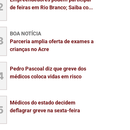
2
de feiras em Rio Branco; Saiba co...
BOA NOTÍCIA
3
Parceria amplia oferta de exames a
crianças no Acre
Pedro Pascoal diz que greve dos
4
médicos coloca vidas em risco
Médicos do estado decidem
5
deflagrar greve na sexta-feira