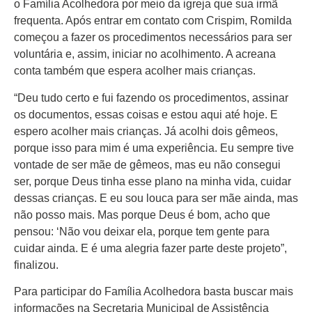
o Família Acolhedora por meio da igreja que sua irmã
frequenta. Após entrar em contato com Crispim, Romilda
começou a fazer os procedimentos necessários para ser
voluntária e, assim, iniciar no acolhimento. A acreana
conta também que espera acolher mais crianças.
“Deu tudo certo e fui fazendo os procedimentos, assinar
os documentos, essas coisas e estou aqui até hoje. E
espero acolher mais crianças. Já acolhi dois gêmeos,
porque isso para mim é uma experiência. Eu sempre tive
vontade de ser mãe de gêmeos, mas eu não consegui
ser, porque Deus tinha esse plano na minha vida, cuidar
dessas crianças. E eu sou louca para ser mãe ainda, mas
não posso mais. Mas porque Deus é bom, acho que
pensou: ‘Não vou deixar ela, porque tem gente para
cuidar ainda. E é uma alegria fazer parte deste projeto”,
finalizou.
Para participar do Família Acolhedora basta buscar mais
informações na Secretaria Municipal de Assistência