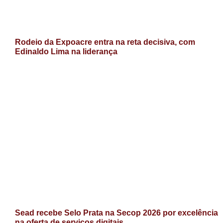
Rodeio da Expoacre entra na reta decisiva, com
Edinaldo Lima na liderança
Sead recebe Selo Prata na Secop 2026 por excelência
na oferta de serviços digitais