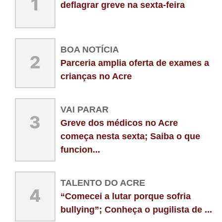
1
deflagrar greve na sexta-feira
BOA NOTÍCIA
2
Parceria amplia oferta de exames a
crianças no Acre
VAI PARAR
3
Greve dos médicos no Acre
começa nesta sexta; Saiba o que
funcion...
TALENTO DO ACRE
4
“Comecei a lutar porque sofria
bullying”; Conheça o pugilista de ...