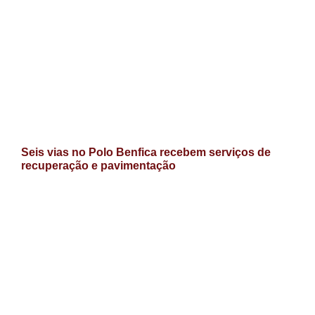
Seis vias no Polo Benfica recebem serviços de
recuperação e pavimentação