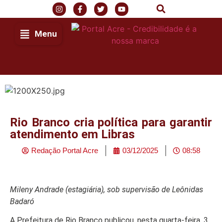
Menu
Rio Branco cria política para garantir
atendimento em Libras
Redação Portal Acre
03/12/2025
08:58
Mileny Andrade (estagiária), sob supervisão de Leônidas
Badaró
A Prefeitura de Rio Branco publicou, nesta quarta-feira, 3,