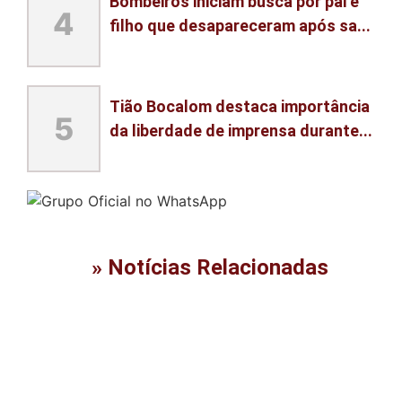
Bombeiros iniciam busca por pai e
4
filho que desapareceram após sa...
Tião Bocalom destaca importância
5
da liberdade de imprensa durante...
» Notícias Relacionadas