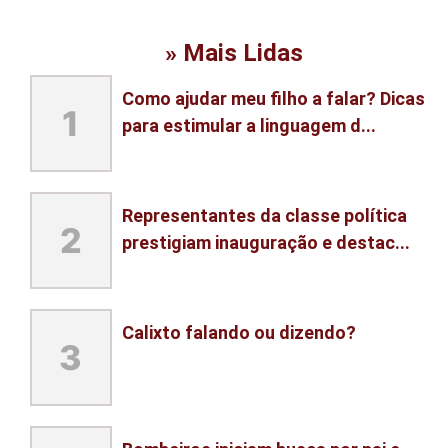
» Mais Lidas
Como ajudar meu filho a falar? Dicas
1
para estimular a linguagem d...
Representantes da classe política
2
prestigiam inauguração e destac...
Calixto falando ou dizendo?
3