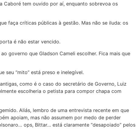
ja Caboré tem ouvido por aí, enquanto sobrevoa os
 faça críticas públicas à gestão. Mas não se iluda: os
porta é não estar vencido.
o ao governo que Gladson Cameli escolher. Fica mais que
e seu “mito” está preso e inelegível.
 antigas, como é o caso do secretário de Governo, Luiz
velmente escolheria o petista para compor chapa com
 gemido. Aliás, lembro de uma entrevista recente em que
também apoiam, mas não assumem por medo de perder
olsonaro… ops, Bittar… está claramente “desapoiado” pelos