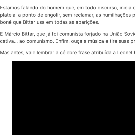
Estamos falando do homem que, em todo discurso, inicia c
plateia, a ponto de engolir, sem reclamar, as humilhações
boné que Bittar usa em todas as aparições.
E Márcio Bittar, que já foi comunista forjado na União Sov
cativa… ao comunismo. Enfim, ouça a música e tire suas p
Mas antes, vale lembrar a célebre frase atribuída a Leonel B