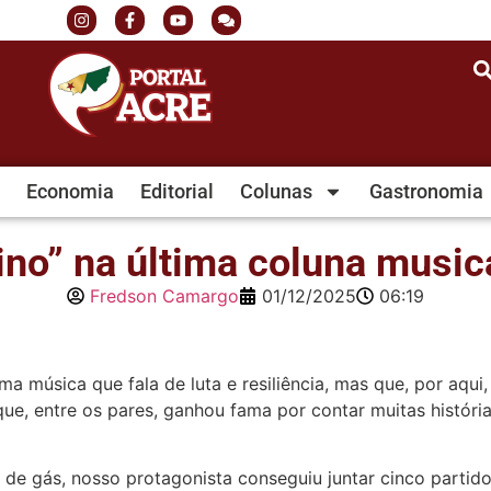
Economia
Editorial
Colunas
Gastronomia
ino” na última coluna music
Fredson Camargo
01/12/2025
06:19
música que fala de luta e resiliência, mas que, por aqui, 
e, entre os pares, ganhou fama por contar muitas históri
de gás, nosso protagonista conseguiu juntar cinco partido