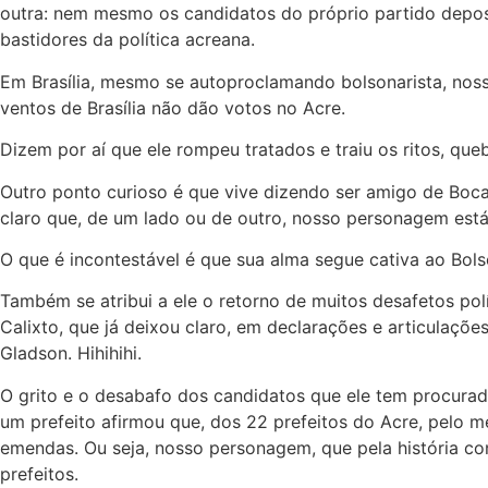
outra: nem mesmo os candidatos do próprio partido depos
bastidores da política acreana.
Em Brasília, mesmo se autoproclamando bolsonarista, nosso
ventos de Brasília não dão votos no Acre.
Dizem por aí que ele rompeu tratados e traiu os ritos, que
Outro ponto curioso é que vive dizendo ser amigo de Boca
claro que, de um lado ou de outro, nosso personagem est
O que é incontestável é que sua alma segue cativa ao Bolso
Também se atribui a ele o retorno de muitos desafetos pol
Calixto, que já deixou claro, em declarações e articulaç
Gladson. Hihihihi.
O grito e o desabafo dos candidatos que ele tem procurad
um prefeito afirmou que, dos 22 prefeitos do Acre, pel
emendas. Ou seja, nosso personagem, que pela história co
prefeitos.