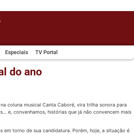
Especiais
TV Portal
al do ano
na coluna musical Canta Caboré, vira trilha sonora para
as… e, convenhamos, histórias que já não convencem mais
s em torno de sua candidatura. Porém, hoje, a situação é