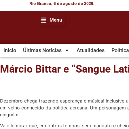
Rio Branco, 6 de agosto de 2026.
Menu
Início
Últimas Notícias
Atualidades
Política
Márcio Bittar e “Sangue Lat
Dezembro chega trazendo esperança e música! Inclusive uma 
um velho conhecido da política acreana. Um personagem qu
ninguém.
Vale lembrar que, em outros tempos, sem mandato e cheio 