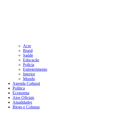
Acre
Brasil
Saúde
Educação
Polícia
Entreterimento
Interior
Mundo
Agenda Cultural
Política
Economia
Atos Oficiais
Atualidades
Blogs e Colunas