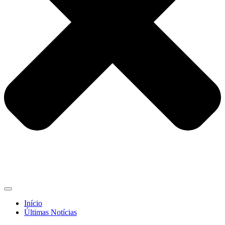
Início
Últimas Notícias