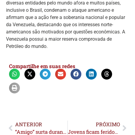
diversas entidades pelo mundo afora e muitos países,
inclusive o Brasil, condenam o ataque americano e
afirmam que a ação fere a soberania nacional e popular
da Venezuela, destacando que os interesses norte-
americanos são motivados por questões econômicas. A
Venezuela possui a maior reserva comprovada de
Petróleo do mundo.
Compartilhe em suas redes
ANTERIOR
PRÓXIMO
“Amigo” surta durante uso de droga e tenta matar em Rio Branco
Jovens ficam feridos em acidente envolvendo motocicletas em Sena Madureira