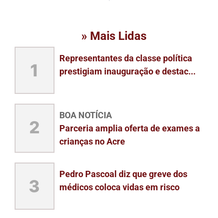
» Mais Lidas
Representantes da classe política
1
prestigiam inauguração e destac...
BOA NOTÍCIA
2
Parceria amplia oferta de exames a
crianças no Acre
Pedro Pascoal diz que greve dos
3
médicos coloca vidas em risco