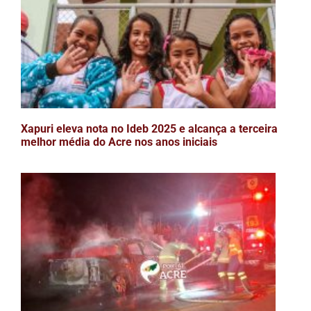
Xapuri eleva nota no Ideb 2025 e alcança a terceira
melhor média do Acre nos anos iniciais