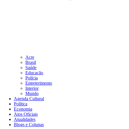
Acre
Brasil
Saúde
Educação
Polícia
Entreterimento
Interior
Mundo
Agenda Cultural
Política
Economia
Atos Oficiais
Atualidades
Blogs e Colunas