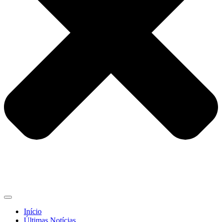
Início
Últimas Notícias