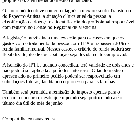
proprietário, além de laudo médico atualizado.
O laudo médico deve conter o diagnóstico expresso do Transtorno
do Espectro Autista, a situação clínica atual da pessoa, a
classificação da doença e a identificação do profissional responsável,
com registro no Conselho Regional de Medicina.
A legislação prevê ainda uma exceção para os casos em que os
gastos com o tratamento da pessoa com TEA ultrapassem 30% da
renda familiar mensal. Nesses casos, o critério de renda poderá ser
flexibilizado, desde que a situação seja devidamente comprovada.
A isenção do IPTU, quando concedida, terá validade de dois anos e
não poderá ser aplicada a períodos anteriores. O laudo médico
apresentado no primeiro pedido poderá ser reaproveitado em
solicitações futuras, facilitando o processo para as famílias.
Também será permitida a remissão do imposto apenas para o
exercício em curso, desde que o pedido seja protocolado até o
último dia útil do mês de junho.
Compartilhe em suas redes