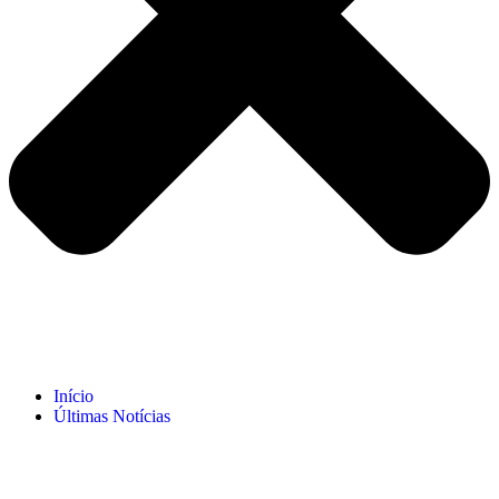
Início
Últimas Notícias