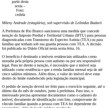
partir desta
sexta –
Foto:
cedida
Mileny Andrade (estagiária), sob supervisão de Leônidas Badaró
A Prefeitura de Rio Branco sancionou uma medida que concede
isenção do Imposto Predial e Territorial Urbano (IPTU) para pessoas
diagnosticadas com Transtorno do Espectro Autista (TEA) ou para
famílias que tenham sob sua guarda pessoas com TEA. A decisão
foi publicada no Diário Oficial nesta sexta-feira, 16.
O benefício é destinado a imóveis residenciais utilizados como
moradia pela própria pessoa com autismo ou por seu responsável
legal. Para ter direito à isenção, é necessário que o imóvel seja
utilizado como residência e que a renda familiar mensal seja de até
cinco salários mínimos. Além disso, o valor do imóvel deve estar
dentro do limite estabelecido pela legislação municipal.
O pedido de isenção deverá ser feito para o exercício seguinte, até o
último dia do mês de outubro, junto à prefeitura. Para isso, o
interessado precisa apresentar documentos como o cadastro do
imóvel, documento de identificação com foto, comprovante de
vínculo familiar quando a pessoa com TEA for dependente do