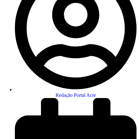
Redação Portal Acre