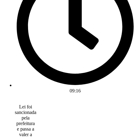
09:16
Lei foi
sancionada
pela
prefeitura
e passa a
valer a