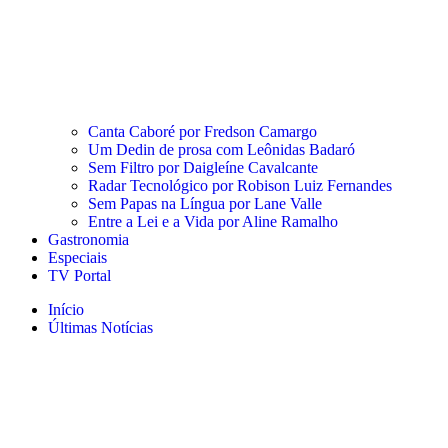
Canta Caboré por Fredson Camargo
Um Dedin de prosa com Leônidas Badaró
Sem Filtro por Daigleíne Cavalcante
Radar Tecnológico por Robison Luiz Fernandes
Sem Papas na Língua por Lane Valle
Entre a Lei e a Vida por Aline Ramalho
Gastronomia
Especiais
TV Portal
Início
Últimas Notícias