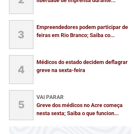
liberdade de imprensa durante...
Empreendedores podem participar de
3
feiras em Rio Branco; Saiba co...
Médicos do estado decidem deflagrar
4
greve na sexta-feira
VAI PARAR
5
Greve dos médicos no Acre começa
nesta sexta; Saiba o que funcion...