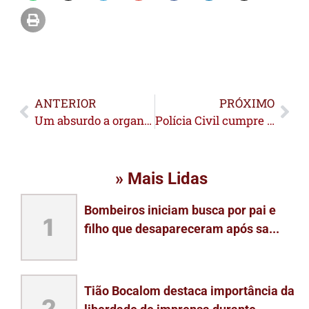
ANTERIOR
PRÓXIMO
Um absurdo a organização do vestibular da UFAC
Polícia Civil cumpre mais de 100 mandados judiciais contra facção
» Mais Lidas
Bombeiros iniciam busca por pai e
1
filho que desapareceram após sa...
Tião Bocalom destaca importância da
2