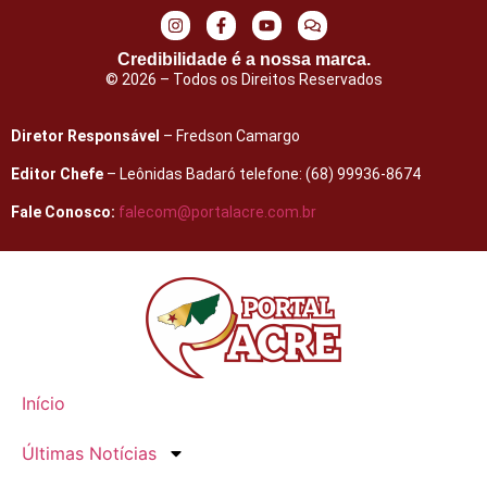
Credibilidade é a nossa marca.
© 2026 – Todos os Direitos Reservados
Diretor Responsável
– Fredson Camargo
Editor Chefe
– Leônidas Badaró telefone: (68) 99936-8674
Fale Conosco:
falecom@portalacre.com.br
Início
Últimas Notícias