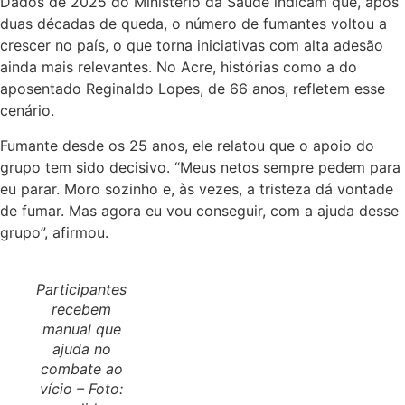
Dados de 2025 do Ministério da Saúde indicam que, após
duas décadas de queda, o número de fumantes voltou a
crescer no país, o que torna iniciativas com alta adesão
ainda mais relevantes. No Acre, histórias como a do
aposentado Reginaldo Lopes, de 66 anos, refletem esse
cenário.
Fumante desde os 25 anos, ele relatou que o apoio do
grupo tem sido decisivo. “Meus netos sempre pedem para
eu parar. Moro sozinho e, às vezes, a tristeza dá vontade
de fumar. Mas agora eu vou conseguir, com a ajuda desse
grupo”, afirmou.
Participantes
recebem
manual que
ajuda no
combate ao
vício – Foto: