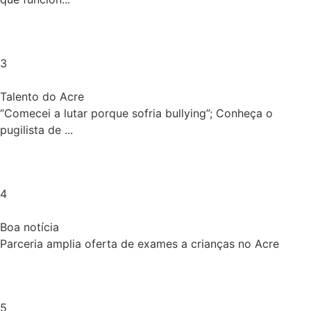
3
Talento do Acre
“Comecei a lutar porque sofria bullying”; Conheça o
pugilista de ...
4
Boa notícia
Parceria amplia oferta de exames a crianças no Acre
5