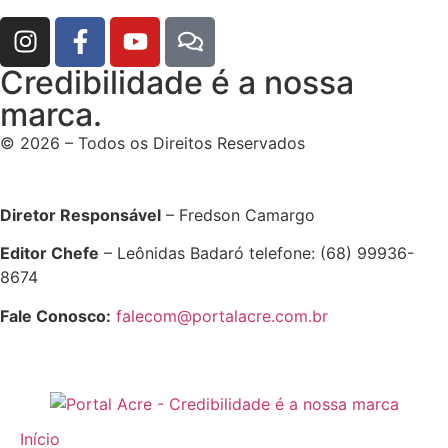
Credibilidade é a nossa
marca.
© 2026 – Todos os Direitos Reservados
Diretor Responsável
– Fredson Camargo
Editor Chefe
– Leônidas Badaró telefone: (68) 99936-
8674
Fale Conosco:
falecom@portalacre.com.br
Início