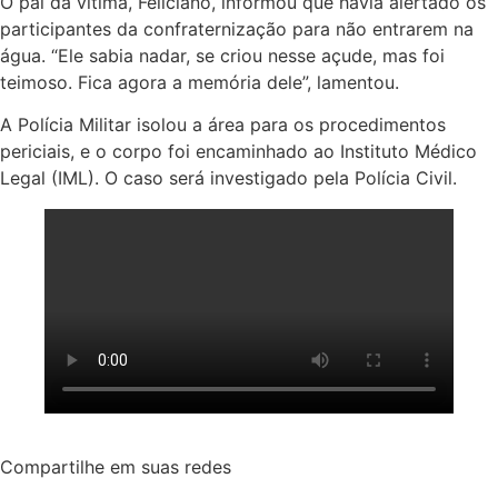
O pai da vítima, Feliciano, informou que havia alertado os
participantes da confraternização para não entrarem na
água. “Ele sabia nadar, se criou nesse açude, mas foi
teimoso. Fica agora a memória dele”, lamentou.
A Polícia Militar isolou a área para os procedimentos
periciais, e o corpo foi encaminhado ao Instituto Médico
Legal (IML). O caso será investigado pela Polícia Civil.
Compartilhe em suas redes