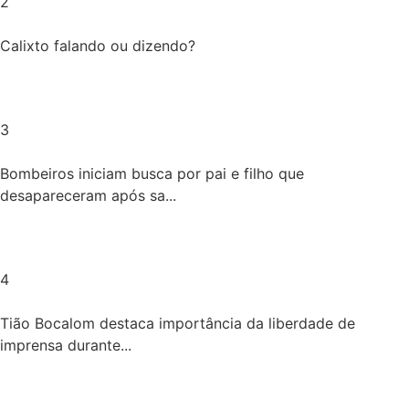
2
Calixto falando ou dizendo?
3
Bombeiros iniciam busca por pai e filho que
desapareceram após sa...
4
Tião Bocalom destaca importância da liberdade de
imprensa durante...