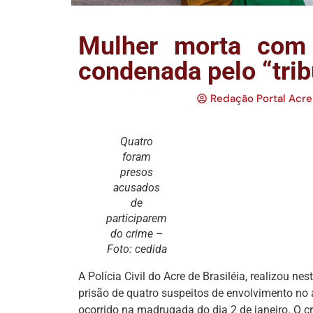
Mulher morta com 
condenada pelo “trib
Redação Portal Acre
Quatro
foram
presos
acusados
de
participarem
do crime –
Foto: cedida
A Polícia Civil do Acre de Brasiléia, realizou ne
prisão de quatro suspeitos de envolvimento no 
ocorrido na madrugada do dia 2 de janeiro. O c