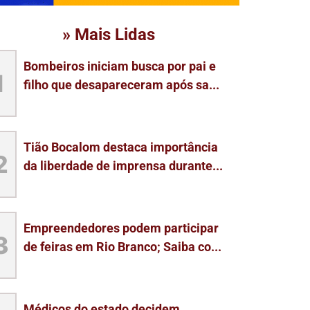
» Mais Lidas
Bombeiros iniciam busca por pai e
1
filho que desapareceram após sa...
Tião Bocalom destaca importância
2
da liberdade de imprensa durante...
Empreendedores podem participar
3
de feiras em Rio Branco; Saiba co...
Médicos do estado decidem