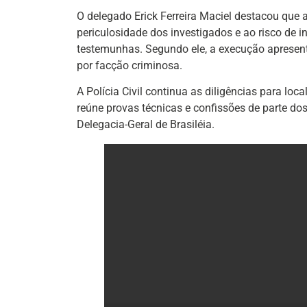
O delegado Erick Ferreira Maciel destacou que a
periculosidade dos investigados e ao risco de i
testemunhas. Segundo ele, a execução apresent
por facção criminosa.
A Polícia Civil continua as diligências para local
reúne provas técnicas e confissões de parte do
Delegacia-Geral de Brasiléia.