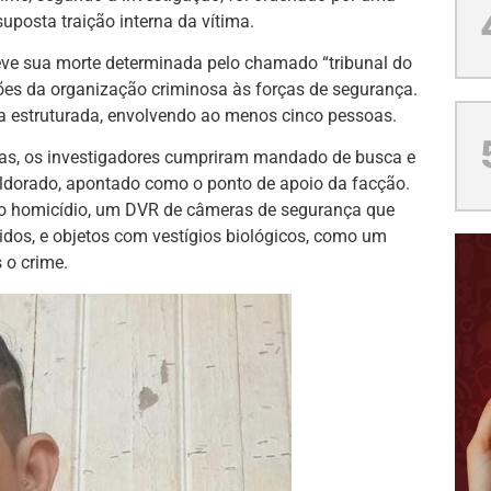
posta traição interna da vítima.
 teve sua morte determinada pelo chamado “tribunal do
ões da organização criminosa às forças de segurança.
ca estruturada, envolvendo ao menos cinco pessoas.
vas, os investigadores cumpriram mandado de busca e
Eldorado, apontado como o ponto de apoio da facção.
 no homicídio, um DVR de câmeras de segurança que
idos, e objetos com vestígios biológicos, como um
 o crime.