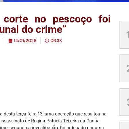
corte no pescoço foi
unal do crime”
14/01/2026
06:33
sta desta terça-feira,13, uma operação que resultou na
assassinato de Regina Patrícia Teixeira da Cunha,
rime, segundo a investigação, foi ordenado por uma