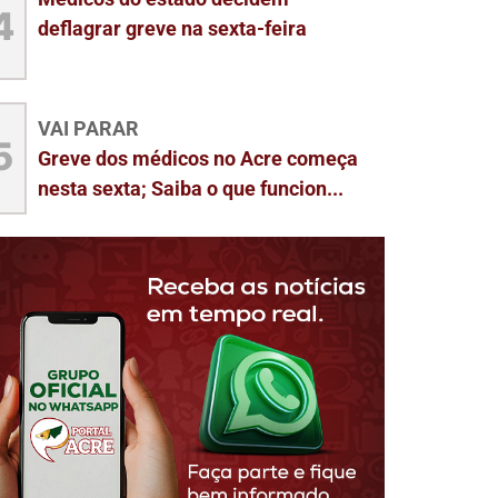
4
deflagrar greve na sexta-feira
VAI PARAR
5
Greve dos médicos no Acre começa
nesta sexta; Saiba o que funcion...