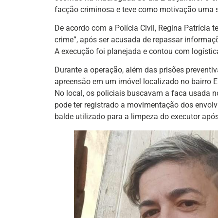
facção criminosa e teve como motivação uma su
De acordo com a Polícia Civil, Regina Patrícia
crime”, após ser acusada de repassar informaç
A execução foi planejada e contou com logísti
Durante a operação, além das prisões preventi
apreensão em um imóvel localizado no bairro 
No local, os policiais buscavam a faca usada
pode ter registrado a movimentação dos envolv
balde utilizado para a limpeza do executor após