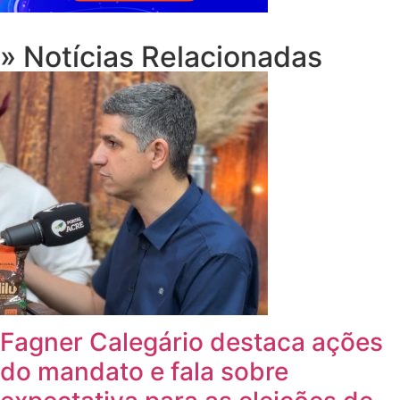
» Notícias Relacionadas
Fagner Calegário destaca ações
do mandato e fala sobre