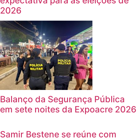
expectativa para as eleições de
2026
Balanço da Segurança Pública
em sete noites da Expoacre 2026
Samir Bestene se reúne com