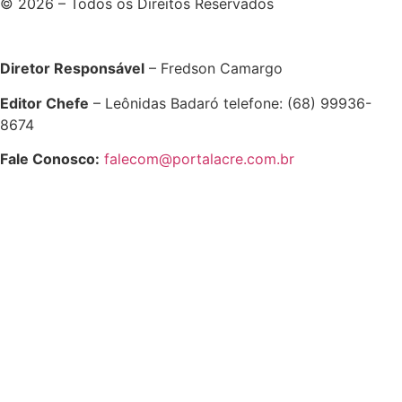
© 2026 – Todos os Direitos Reservados
Diretor Responsável
– Fredson Camargo
Editor Chefe
– Leônidas Badaró telefone: (68) 99936-
8674
Fale Conosco:
falecom@portalacre.com.br