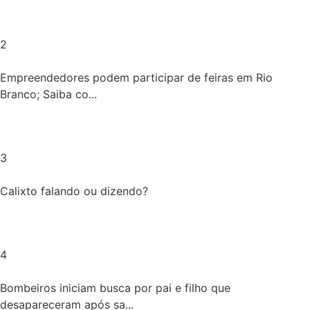
2
Empreendedores podem participar de feiras em Rio
Branco; Saiba co...
3
Calixto falando ou dizendo?
4
Bombeiros iniciam busca por pai e filho que
desapareceram após sa...