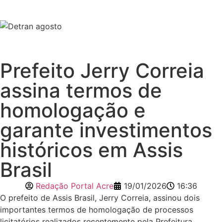
Prefeito Jerry Correia
assina termos de
homologação e
garante investimentos
históricos em Assis
Brasil
Redação Portal Acre
19/01/2026
16:36
O prefeito de Assis Brasil, Jerry Correia, assinou dois
importantes termos de homologação de processos
licitatórios realizados recentemente pela Prefeitura,